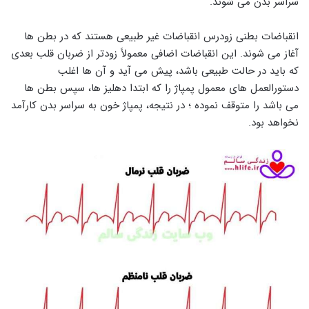
سراسر بدن می شوند.
انقباضات بطنی زودرس انقباضات غیر طبیعی هستند که در بطن ها
آغاز می شوند. این انقباضات اضافی معمولاً زودتر از ضربان قلب بعدی
که باید در حالت طبیعی باشد، پیش می آید و آن ها اغلب
دستورالعمل های معمول پمپاژ را که ابتدا دهلیز ها، سپس بطن ها
می باشد را متوقف نموده ؛ در نتیجه، پمپاژ خون به سراسر بدن کارآمد
نخواهد بود.