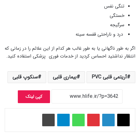
تنگی نفس
خستگی
سرگیجه
درد و ناراحتی قفسه سینه
اگر به طور ناگهانی یا به طور غالب هر کدام از این علائم را در زمانی که
انتظار نداشتید احساس کردید از خدمات فوری پزشکی استفاده کنید.
آریتمی قلبی PVC
بیماری قلبی
سنکوپ قلبی
کپی لینک
پینتریست
واتس آپ
تلگرام
چاپ