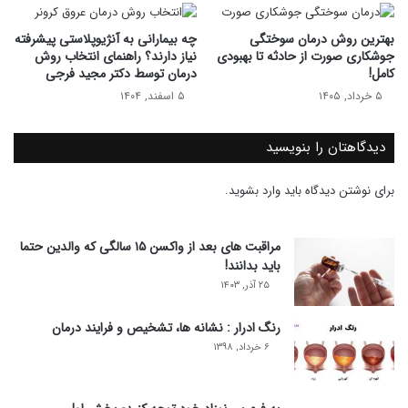
بهترین روش درمان سوختگی
چه بیمارانی به آنژیوپلاستی پیشرفته
جوشکاری صورت از حادثه تا بهبودی
نیاز دارند؟ راهنمای انتخاب روش
کامل!
درمان توسط دکتر مجید فرجی
۵ خرداد, ۱۴۰۵
۵ اسفند, ۱۴۰۴
دیدگاهتان را بنویسید
برای نوشتن دیدگاه باید
وارد بشوید
.
مراقبت های بعد از واکسن ۱۵ سالگی که والدین حتما
باید بدانند!
۲۵ آذر, ۱۴۰۳
رنگ ادرار : نشانه ها، تشخیص و فرایند درمان
۶ خرداد, ۱۳۹۸