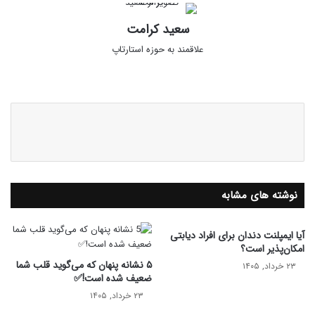
سعید کرامت
علاقمند به حوزه استارتاپ
وبس
ایک
لینک
ای
س
دای
ت
ن
نوشته های مشابه
آیا ایمپلنت دندان برای افراد دیابتی
امکان‌پذیر است؟
۵ نشانه پنهان که می‌گوید قلب شما
۲۳ خرداد, ۱۴۰۵
ضعیف شده است!✅
۲۳ خرداد, ۱۴۰۵