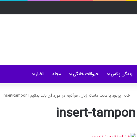
زندگی پلاس
حیوانات خانگی
مجله
اخبار
خانه
|
پریود یا عادت ماهانه زنان، هرآنچه در مورد آن باید بدانیم
|
insert-tampon
insert-tampon