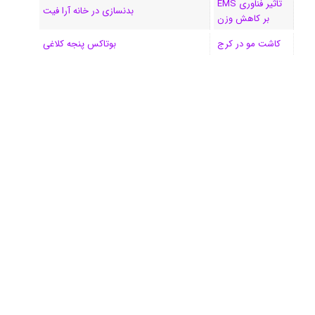
تاثیر فناوری EMS
بدنسازی در خانه آرا فیت
بر کاهش وزن
کاشت مو در کرج
بوتاکس پنجه کلاغی