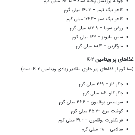
جوانه بروکسل پخته شده – ۱۹۳.۵ میلی گرم
کاهو برگ قرمز – ۱۴۰.۳ میلی گرم
کاهو برگ سبز –۱۲۶.۳ میلی گرم
روغن سویا – ۱۸۳.۹ میلی گرم
سس مایونز – ۱۶۳ میلی گرم
مارگارین – ۱۰۱.۳ میلی گرم
غذاهای پر ویتامین K-۲
(۱۰۰ گرم از غذاهای زیر حاوی مقادیر زیادی ویتامین K-۲ است)
جگر غاز – ۳۶۹ میلی گرم
جگر گاو -۱۰۶ میلی گرم
سوسیس بوقلمون – ۳۶.۶ میلی گرم
گوشت مرغ –۳۵.۷ میلی گرم
فرانکفورت بوقلمون – ۳۱.۲ میلی گرم
سالامی – ۲۸ میلی گرم