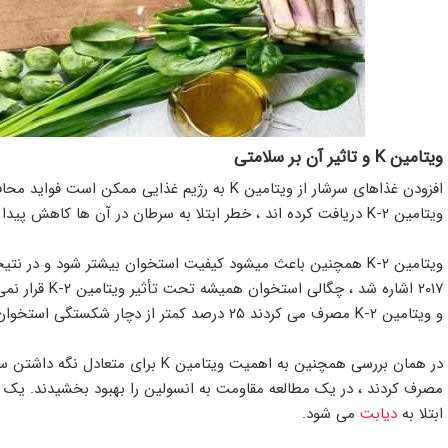
ویتامین K و تاثیر آن بر سلامتی
افزودن غذاهای سرشار از ویتامین K به رژیم غذای
ویتامین K-۲ دریافت کرده اند ، خطر ابتلا به سرطان در آن ها کاهش پیدا میکند.
ویتامین K-۲ همچنین باعث میشود کیفیت استخوان بیشتر شود و 
و ویتامین K-۲ مصرف می کردند ۲۵ درصد کمتر از دچار شکستگی استخوان در طول زندگی خود می شوند.
ابتلا به
دیابت
می شود.