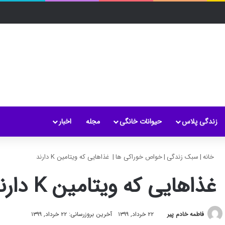
زندگی پلاس
حیوانات خانگی
مجله
اخبار
خانه
|
سبک زندگی
|
خواص خوراکی ها
|
غذاهایی که ویتامین K دارند
غذاهایی که ویتامین K دارند
فاطمه خادم ‌پیر
۲۲ خرداد, ۱۳۹۹
آخرین بروزرسانی: ۲۲ خرداد, ۱۳۹۹