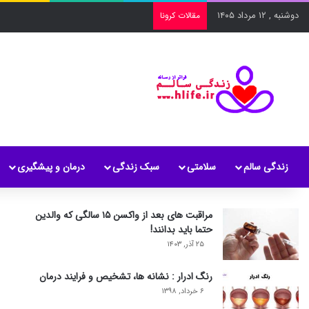
دوشنبه , ۱۲ مرداد ۱۴۰۵
مقالات کرونا
زندگی سالم
سلامتی
سبک زندگی
درمان و پیشگیری
مراقبت های بعد از واکسن ۱۵ سالگی که والدین
حتما باید بدانند!
۲۵ آذر, ۱۴۰۳
رنگ ادرار : نشانه ها، تشخیص و فرایند درمان
۶ خرداد, ۱۳۹۸