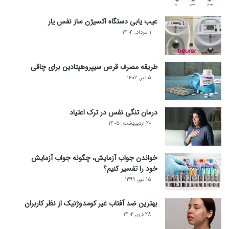
عیب یابی دستگاه اکسیژن ساز نفس یار
۱ مرداد, ۱۴۰۴
طریقه مصرف قرص سیپروهپتادین برای چاقی
۵ تیر, ۱۴۰۲
درمان تنگی نفس در ترک اعتیاد
۲۰ اردیبهشت, ۱۴۰۵
خواندن جواب آزمایش، چگونه جواب آزمایش
خود را تفسیر کنیم؟
۱۵ تیر, ۱۳۹۹
بهترین ضد آفتاب غیر کومدوژنیک از نظر کاربران
۲۸ دی, ۱۴۰۲