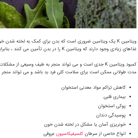
ویتامین K یک ویتامین ضروری است که بدن برای کمک به لخته شدن 
غذاهای زیادی وجود دارند که ویتامین K را در بدن تأمین می کنند ، بنابراین کمبود آن به ندرت در افراد رخ میدهد.
کمبود ویتامین K جدی است و می تواند منجر به طیف وسیعی از 
مدت طولانی ممکن است برای سلامت کلی فرد بد باشد و می تواند منجر به
کاهش تراکم مواد معدنی استخوان
بیماری قلبی
پوکی استخوان
پوسیدگی دندان
خونریزی آسان یا مشکل در لخته شدن خون
انواع خاصی از سرطان
کلسیفیکاسیون
عروقی