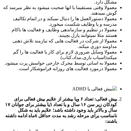
مشکل دارد.
معمولا وقتی مستقیما با انها صحبت میشود به نظر میرسد که
گوش نمیدهند.
معمولا دستورالعمل ها را دنبال نمیکند و در اتمام تکالیف
مدرسه و یا وظایف شکست میخورد.
معمولا در تنظیم و سازماندهی وظایف و فعالیت ها ناکام
هستند مثلا نمیتوانند پازل بچینند.
معمولا از شرکت در فعالیت هایی که نیازمند تلاش ذهنی
مداومند دوری میکند.
معمولا وسایل ضروری لازم برای کار یا فعالیت ها را گم
میکند(اسباب بازی،مداد،کتاب)
معمولا به اسانی توسط محرک خارجی حواسش پرت میشود.
معمولا درمورد فعالیت های روزانه فراموشکار است.
بیش فعالی: تعداد ۶ ویا بیشتر از علایم بیش فعالی برای
کودکان زیر سن ۱۶ سال و یا تعداد 5یا بیشتر برای جوانان ۱۷
سال و بالاتر باید وجود داشته باشد؛ علایم باید به شکل
نامناسب برای مرحله رشد به مدت حداقل 6ماه ادامه داشته
باشند: