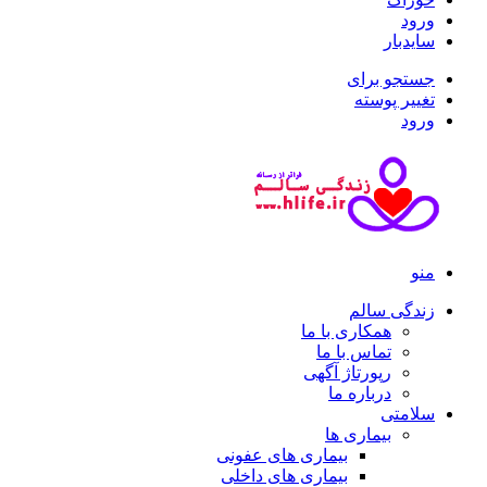
ورود
سایدبار
جستجو برای
تغییر پوسته
ورود
منو
زندگی سالم
همکاری با ما
تماس با ما
رپورتاژ آگهی
درباره ما
سلامتی
بیماری ها
بیماری های عفونی
بیماری های داخلی