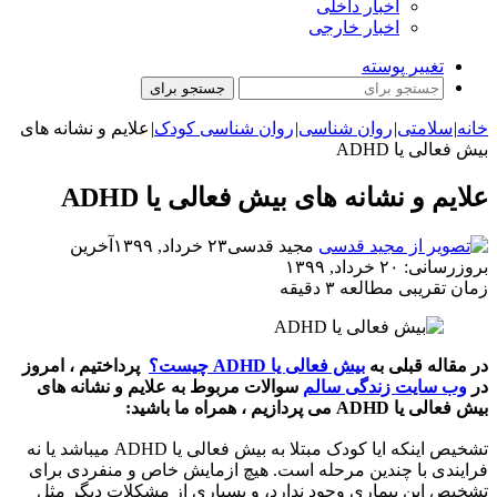
اخبار داخلی
اخبار خارجی
تغییر پوسته
جستجو برای
خانه
|
سلامتی
|
روان شناسی
|
روان شناسی کودک
|
علایم و نشانه های
بیش فعالی یا ADHD
علایم و نشانه های بیش فعالی یا ADHD
مجید قدسی
۲۳ خرداد, ۱۳۹۹
آخرین
بروزرسانی: ۲۰ خرداد, ۱۳۹۹
زمان تقریبی مطالعه ۳ دقیقه
در مقاله قبلی به
بیش فعالی یا ADHD چیست؟
پرداختیم ، امروز
در
وب سایت زندگی سالم
سوالات مربوط به علایم و نشانه های
بیش فعالی یا ADHD می پردازیم ، همراه ما باشید:
تشخیص اینکه ایا کودک مبتلا به بیش فعالی یا ADHD میباشد یا نه
فرایندی با چندین مرحله است. هیچ ازمایش خاص و منفردی برای
تشخیص این بیماری وجود ندارد، و بسیاری از مشکلات دیگر مثل