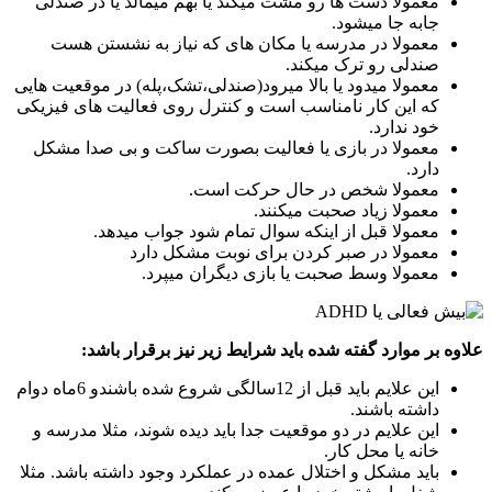
معمولا دست ها رو مشت میکند یا بهم میمالد یا در صندلی
جابه جا میشود.
معمولا در مدرسه یا مکان های که نیاز به نشستن هست
صندلی رو ترک میکند.
معمولا میدود یا بالا میرود(صندلی،تشک،پله) در موقعیت هایی
که این کار نامناسب است و کنترل روی فعالیت های فیزیکی
خود ندارد.
معمولا در بازی یا فعالیت بصورت ساکت و بی صدا مشکل
دارد.
معمولا شخص در حال حرکت است.
معمولا زیاد صحبت میکنند.
معمولا قبل از اینکه سوال تمام شود جواب میدهد.
معمولا در صبر کردن برای نوبت مشکل دارد
معمولا وسط صحبت یا بازی دیگران میپرد.
علاوه بر موارد گفته شده باید شرایط زیر نیز برقرار باشد:
این علایم باید قبل از 12سالگی شروع شده باشندو 6ماه دوام
داشته باشند.
این علایم در دو موقعیت جدا باید دیده شوند، مثلا مدرسه و
خانه یا محل کار.
باید مشکل و اختلال عمده در عملکرد وجود داشته باشد. مثلا