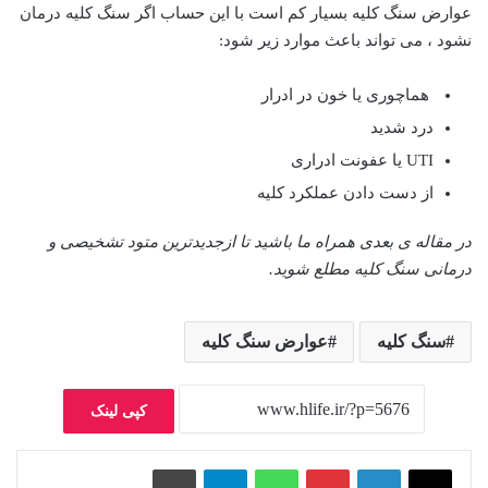
عوارض سنگ کلیه بسیار کم است با این حساب اگر سنگ کلیه درمان
نشود ، می تواند باعث موارد زیر شود:
هماچوری یا خون در ادرار
درد شدید
UTI یا عفونت ادراری
از دست دادن عملکرد کلیه
در مقاله ی بعدی همراه ما باشید تا ازجدیدترین متود تشخیصی و
درمانی سنگ کلیه مطلع شوید.
سنگ کلیه
عوارض سنگ کلیه
کپی لینک
پینتریست
واتس آپ
تلگرام
چاپ