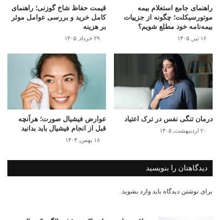
راهنمای جامع استعلام بیمه
قیمت حفاظ شاخ گوزنی؛ راهنمای
موتورسیکلت؛ چگونه از جزییات
کامل خرید و بررسی عوامل موثر
بیمه‌نامه خود مطلع شویم؟
بر هزینه
۱۶ تیر, ۱۴۰۵
۲۹ خرداد, ۱۴۰۵
درمان تنگی نفس در ترک اعتیاد
عوارض فیشیال صورت؛ هرآنچه
قبل از انجام فیشیال باید بدانید
۲۰ اردیبهشت, ۱۴۰۵
۱۸ بهمن, ۱۴۰۴
دیدگاهتان را بنویسید
برای نوشتن دیدگاه باید
وارد بشوید
.