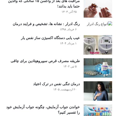
مراقبت های بعد از واکسن ۱۵ سالگی که والدین
حتما باید بدانند!
۲۵ آذر, ۱۴۰۳
رنگ ادرار : نشانه ها، تشخیص و فرایند درمان
۶ خرداد, ۱۳۹۸
عیب یابی دستگاه اکسیژن ساز نفس یار
۱ مرداد, ۱۴۰۴
طریقه مصرف قرص سیپروهپتادین برای چاقی
۵ تیر, ۱۴۰۲
درمان تنگی نفس در ترک اعتیاد
۲۰ اردیبهشت, ۱۴۰۵
خواندن جواب آزمایش، چگونه جواب آزمایش خود
را تفسیر کنیم؟