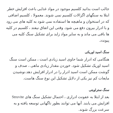
جالب است بدانید کلسیم موجود در مواد غذایی باعث افزایش خطر
ابتلا به سنگهای اگزالات کلسیم نمی شوند. معمولا ، کلسیم اضافی
که در استخوان و ماهیچه ها استفاده نمی شود به کلیه های می رود
و با ادرار بیرون دفع می شود. وقتی این اتفاق نیفتد ، کلسیم در کلیه
ها باقی می ماند و به سایر مواد زاید برای تشکیل سنگ کلیه می
پیوندد.
سنگ اسید اوریکی
هنگامی که ادرار شما حاوی اسید زیادی است ، ممکن است سنگ
اسید اوریک تشکیل شود. خوردن مقدار زیادی ماهی ، صدف و
گوشت ممکن است اسید ادرار را در ادرار افزایش دهد.نوشیدن
مایعات کم نیز یکی از دلایل تشکیل این نوع سنگ هاست.
سنگ ستراویتی
بعد از ابتلا به عفونت ادراری ، احتمال تشکیل سنگ های Struvite
افزایش می یابند. آنها می توانند بطور ناگهانی توسعه یافته و به
سرعت بزرگ شوند.