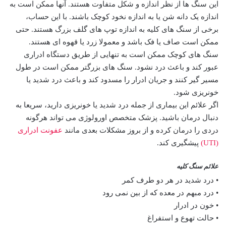
این سنگ ها از نظر اندازه و شکل متفاوت هستند. آنها ممکن است به
اندازه یک دانه شن یا به اندازه نخود کوچک باشند. با این حساب،
برخی از سنگ های کلیه به اندازه توپ های گلف بزرگ هستند. حتی
ممکن است صاف یا فک باشد و معمولا زرد یا قهوه ای هستند.
سنگ های کوچک ممکن است به تنهایی از طریق دستگاه ادراری
عبور کند و باعث درد نشود. سنگ های بزرگتر ممکن است در طول
مسیر گیر کنند و جریان ادرار را مسدود کند و باعث درد شدید یا
خونریزی شود.
اگر علائم این بیماری از جمله درد شدید یا خونریزی دارید، سریعا به
دنبال درمان باشید. پزشک متخصص اورولوژی می تواند هرگونه
دردی را درمان کرده و از بروز مشکلات بعدی مانند
عفونت ادراری
(UTI)
پیشگیری کند.
علائم سنگ کلیه
• درد شدید در هر دو طرف کمر
• درد مبهم در معده که از بین نمی رود
• خون در ادرار
• حالت تهوع و استفراغ