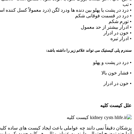
• تب
• درد در پشت یا پهلو بین دنده ها ودرد لگن (درد معمولاً کسل کننده
• درد در قسمت فوقانی شکم
• تورم شکم
• ادرار بیشتر از حد معمول
• خون در ادرار
• ادرار تیره
سندرم پلی کیستیک می تواند علائم زیر را داشته باشد:
• درد در پشت و پهلو
• فشار خون بالا
• خون در ادرار
علل کیست کلیه
پزشکان دقیقاً نمی دانند چه عواملی باعث ایجاد کیست های ساده کلی
آنها چند توضیح احتمالی دارند. به عنوان مثال ، هر کلیه حدود یک میلیو