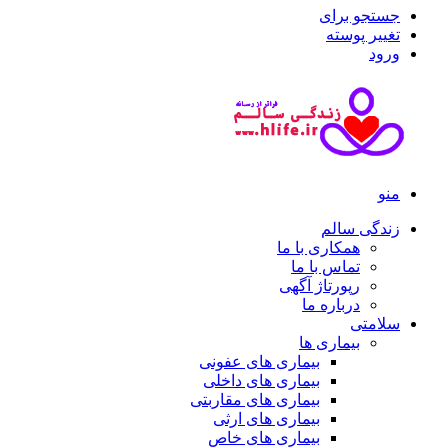
جستجو برای
تغییر پوسته
ورود
منو
زندگی سالم
همکاری با ما
تماس با ما
رپورتاژ آگهی
درباره ما
سلامتی
بیماری ها
بیماری های عفونی
بیماری های داخلی
بیماری های مقاربتی
بیماری های ارثی
بیماری های خاص