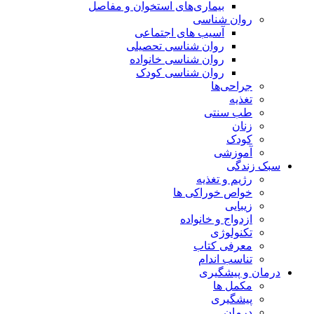
بیماری‌های استخوان و مفاصل
روان شناسی
آسیب های اجتماعی
روان شناسی تحصیلی
روان شناسی خانواده
روان شناسی کودک
جراحی‌ها
تغذیه
طب سنتی
زنان
کودک
آموزشی
سبک زندگی
رژیم و تغذیه
خواص خوراکی ها
زیبایی
ازدواج و خانواده
تکنولوژی
معرفی کتاب
تناسب اندام
درمان و پیشگیری
مکمل ها
پیشگیری
درمان