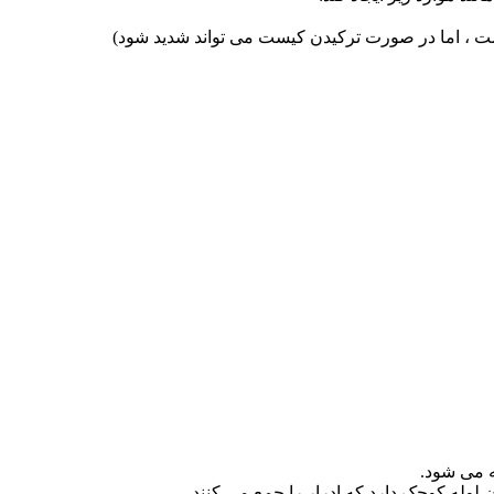
 است ، اما در صورت ترکیدن کیست می تواند شدید شود)
ه می شود.
ن لوله کوچک دارد که ادرار را جمع می کنند.