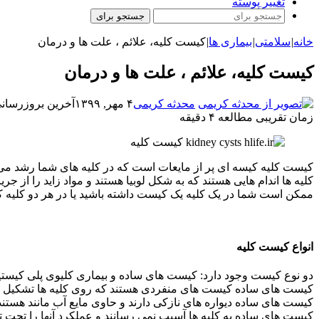
تغییر پوسته
جستجو برای
خانه
|
سلامتی
|
بیماری ها
|
کیست کلیه، علائم ، علت ها و درمان
کیست کلیه، علائم ، علت ها و درمان
محدثه کریمی
۴ مهر, ۱۳۹۹
آخرین بروزرسانی: ۴ مهر, 
زمان تقریبی مطالعه ۴ دقیقه
کیست کلیه کیسه ای پر از مایعات است که در کلیه های شما رشد می 
کلیه ها اندام هایی هستند که به شکل لوبیا هستند و مواد زاید را از جری
ممکن است شما در یک کلیه یک کیست داشته باشید یا در هر دو کلیه ک
انواع کیست کلیه
دو نوع کیست وجود دارد: کیست های ساده و بیماری کلیوی پلی کیستی
کیست های ساده کیست های منفردی هستند که روی کلیه ها تشکیل 
کیست های ساده دیواره های نازکی دارند و حاوی مایع آب مانند هستند
کیست های ساده به کلیه ها آسیب نمی رسانند و عملکرد آنها را تحت تأث