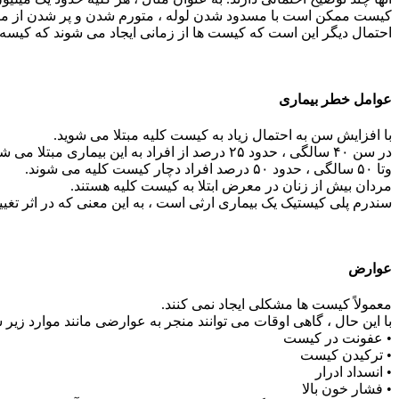
کیست ممکن است با مسدود شدن لوله ، متورم شدن و پر شدن از مای
احتمال دیگر این است که کیست ها از زمانی ایجاد می شوند که کیسه 
عوامل خطر بیماری
با افزایش سن به احتمال زیاد به کیست کلیه مبتلا می شوید.
در سن ۴۰ سالگی ، حدود ۲۵ درصد از افراد به این بیماری مبتلا می شوند.
وتا ۵۰ سالگی ، حدود ۵۰ درصد افراد دچار کیست کلیه می شوند.
مردان بیش از زنان در معرض ابتلا به کیست کلیه هستند.
سندرم پلی کیستیک یک بیماری ارثی است ، به این معنی که در اثر تغیی
عوارض
معمولاً کیست ها مشکلی ایجاد نمی کنند.
با این حال ، گاهی اوقات می توانند منجر به عوارضی مانند موارد زیر 
• عفونت در کیست
• ترکیدن کیست
• انسداد ادرار
• فشار خون بالا