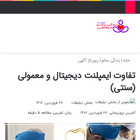
منو
ورود
تغییر پو
جس
خانه
|
زندگی سالم
|
رپورتاژ آگهی
تفاوت ایمپلنت دیجیتال و معمولی
(سنتی)
بخش تبلیغات
۲۸ فروردین, ۱۴۰۲
آخرین بروزرسانی: ۲۸ فروردین, ۱۴۰۲
زمان تقریبی مطالعه ۵ دقیقه