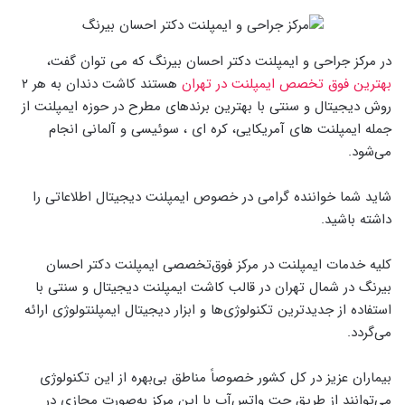
در مرکز جراحی و ایمپلنت دکتر احسان بیرنگ که می توان گفت،
بهترین فوق تخصص ایمپلنت در تهران
هستند کاشت دندان به هر ۲
روش دیجیتال و سنتی با بهترین برندهای مطرح در حوزه ایمپلنت از
جمله ایمپلنت های آمریکایی، کره ای ، سوئیسی و آلمانی انجام
می‌شود.
شاید شما خواننده گرامی در خصوص ایمپلنت دیجیتال اطلاعاتی را
داشته باشید.
کلیه خدمات ایمپلنت در مرکز فوق‌تخصصی ایمپلنت دکتر احسان
بیرنگ در شمال تهران در قالب کاشت ایمپلنت دیجیتال و سنتی با
استفاده از جدیدترین تکنولوژی‌ها و ابزار دیجیتال ایمپلنتولوژی ارائه
می‌گردد.
بیماران عزیز در کل کشور خصوصاً مناطق بی‌بهره از این تکنولوژی
می‌توانند از طریق چت واتس‌آپ با این مرکز به‌صورت مجازی در