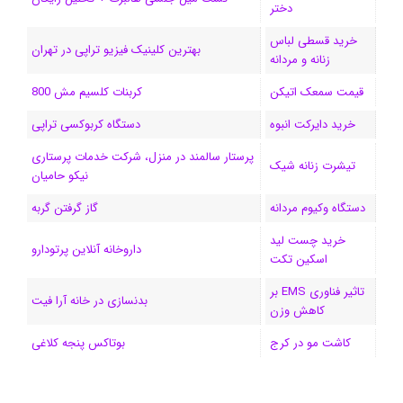
دختر
خرید قسطی لباس
بهترین کلینیک فیزیو تراپی در تهران
زنانه و مردانه
قیمت سمعک اتیکن
کربنات کلسیم مش 800
خرید دایرکت انبوه
دستگاه کربوکسی تراپی
پرستار سالمند در منزل، شرکت خدمات پرستاری
تیشرت زنانه شیک
نیکو حامیان
دستگاه وکیوم مردانه
گاز گرفتن گربه
خرید چست لید
داروخانه آنلاین پرتودارو
اسکین تکت
تاثیر فناوری EMS بر
بدنسازی در خانه آرا فیت
کاهش وزن
کاشت مو در کرج
بوتاکس پنجه کلاغی