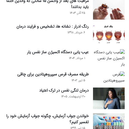
مراقبت های بعد از واکسن ۱۵ سالگی که والدین حتما
باید بدانند!
۲۵ آذر, ۱۴۰۳
رنگ ادرار : نشانه ها، تشخیص و فرایند درمان
۶ خرداد, ۱۳۹۸
عیب یابی دستگاه اکسیژن ساز نفس یار
۱ مرداد, ۱۴۰۴
طریقه مصرف قرص سیپروهپتادین برای چاقی
۵ تیر, ۱۴۰۲
درمان تنگی نفس در ترک اعتیاد
۲۰ اردیبهشت, ۱۴۰۵
خواندن جواب آزمایش، چگونه جواب آزمایش خود را
تفسیر کنیم؟
۱۵ تیر, ۱۳۹۹