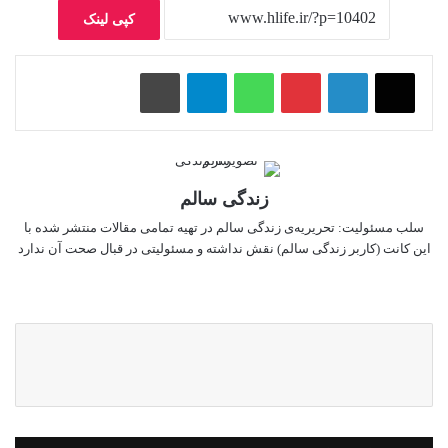
کپی لینک
پینتریست
واتس آپ
تلگرام
چاپ
زندگی سالم
سلب‌ مسئولیت: تحریریه‌ی زندگی سالم در تهیه‌ تمامی مقالات منتشر شده با
این کانت (کاربر زندگی سالم) نقش نداشته و مسئولیتی در قبال صحت آن ندارد
وبسایت