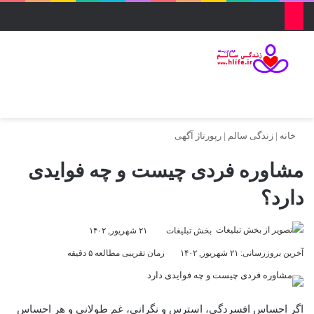
منو
ورود
تغییر پو
جس
خانه
|
زندگی سالم
|
رپورتاژ آگهی
مشاوره فردی چیست و چه فوایدی
دارد؟
بخش تبلیغات
۲۱ شهریور, ۱۴۰۲
آخرین بروزرسانی: ۲۱ شهریور, ۱۴۰۲
زمان تقریبی مطالعه ۵ دقیقه
اگر احساس افسردگی، استرس و نگرانی، غم طولانی و هر احساس