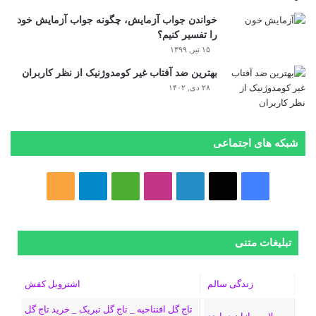
خواندن جواب آزمایش، چگونه جواب آزمایش خود
را تفسیر کنیم؟
۱۵ تیر, ۱۳۹۹
بهترین ضد آفتاب غیر کومدوژنیک از نظر کاربران
۲۸ دی, ۱۴۰۲
شبکه های اجتماعی
فیسبوک
ایکس
لینکداین
اینستاگرام
Medium
تلگرام
خوراک
تبلیغات متنی
زندگی سالم
اشتروبل کفش
تاج گل افتتاحیه _ تاج گل تبریک _ خرید تاج گل