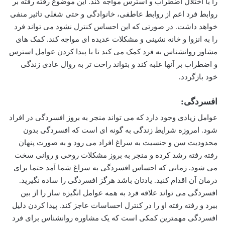
را با اختلال اضطراب و استرس مواجه کند. این موضوع رفته رفته بر
روابط فرد اعم از روابط عاطفی، خانوادگی و حتی شغلی تاثیر منفی
خواهد داشت. در صورتی که این احساس کنترل نشود می تواند فرد
را به انزوا و خانه نشینی و مشکلات عدیده ای مواجه کند. کمک های
مشاور روانشناس به فرد کمک می کند تا با پیدا کردن عوامل استرس
و اضطراب بر آنها غلبه کند و بتواند راحت تر به روال عادی زندگی
خود بازگردد.
افسردگی:
عوامل زیادی وجود دارد که می تواند منجر به بروز افسردگی در افراد
شود. امروزه شرایط زندگی به گونه ای است که افسردگی بدون
محدودیت سن و جنسیت به سراغ افراد می رود و به صورت پنهان
رفته رفته رشد کرده و منجر به بروز مشکلات روحی و روانی سخت
می شود. زمانی که احساس افسردگی به سراغ شما آمد حتما برای
درمان آن اقدام کنید. یادتان باشد هرگز افسردگی را ساده نگیرید.
افسردگی می تواند علاقه فرد به همه عوامل انگیزه ساز را از بین
ببرد و رفته رفته او را در کنترل احساسات عاجز کند. پیدا کردن دلیل
افسردگی مهمترین کمکی است که یک مشاوره روانشناس برای فرد