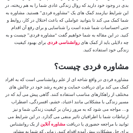
بدی در وجود خود دارید که روال زندگی عادی شما را به هم ریخته، در
این شرایط نیازمند کمک های یک “مشاوره فردی” هستید. مشاوره به
شما کمک می کند تا بتوانید عواملی که باعث اختلال در کار، روابط و
حتی احساسات شما شده است را شناسایی و برای رفع آن اقدام
کنید. در این مقاله به شما خواهیم گفت “مشاوره فردی” چیست و به
چه دلایلی باید از کمک های
روانشناسی فردی
برای بهبود کیفیت
زندگی خود استفاده کنید.
مشاوره فردی چیست؟
مشاوره فردی در واقع شاخه ای از علم روانشناسی است که به افراد
کمک می کند برای دریافت حمایت و تجربه رشد خود در چالش های
مختلف از راهکارهای مناسب استفاده کنند. گاهی پیش می آید که در
مسیر زندگی با مشکلاتی مانند اعتیاد، خشم، افسردگی، اضطراب
و… مواجه می شود که به مرور زمان بر کیفیت زندگی شما و نیز
ارتباطات شما با اطرافیان تاثیر منفی می گذارد. در این شرایط می
توانید با مراجعه حضوری یا دریافت
مشاوره آنلاین
از یک روانشناس
برای حل مشکلات پیش آمده اقدام کنید. زمانی که شما به مشاور