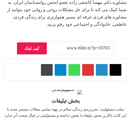
مشاوره دکتر مهسا کاشفی زاده عضو انجمن روانشناسان ایران، به
شما کمک می کند تا برای حل مشکلات روحی و روانی خود بتوانید از
مشاوره های فردی حرفه ای مسیر هموارتری برای زندگی فردی،
عاطفی، خانوادگی و اجتماعی خود رقم بزنید.
کپی لینک
پینتریست
واتس آپ
تلگرام
چاپ
بخش تبلیغات
سلب‌ مسئولیت: تحریریه‌ی زندگی سالم در تهیه‌ تمامی مقالات منتشر شده با
این کانت (کاربر بخش تبلیغات) نقش نداشته و مسئولیتی در قبال صحت آن ندارد
وبسایت