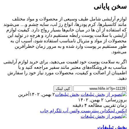
سخن پایانی
لوازم آرایشی شامل طیف وسیعی از محصولات و مواد مختلف
مانند کانسیلرها، کرم پودرها، انواع رژ لب، سایه چشم و… می‌شوند
که استفاده از آن ها در میان خانم‌ها بسیار رواج دارد. کیفیت لوازم
آرایشی با سلامت پوست رابطه مستقیم دارد و هرچه در تولید این
محصولات از مواد و متریال نامناسب استفاده شود، آسیب آن به
طور مستقیم بر پوست وارد شده و به مرور زمان خطرآفرین
می‌شود.
اگر به سلامت پوست خود اهمیت می‌دهید، برای خرید لوازم آرایشی
مناسب به فروشگاه‌های معتبر مانند سفیر مراجعه کنید و با
اطمینان از اصالت و کیفیت، محصولات مورد نیاز خود را سفارش
دهید.
کپی لینک
بخش تبلیغات
۲ بهمن, ۱۴۰۲
آخرین
بروزرسانی: ۲ بهمن, ۱۴۰۲
زمان تقریبی مطالعه ۴ دقیقه
ایکس
لینکداین
پینتریست
واتس آپ
تلگرام
چاپ
بخش تبلیغات