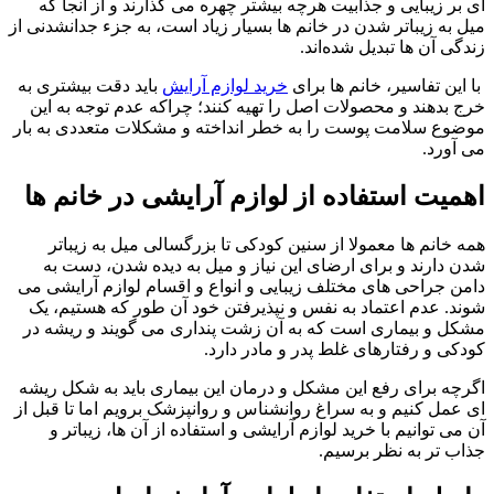
ای بر زیبایی و جذابیت هرچه بیشتر چهره می گذارند و از آنجا که
میل به زیباتر شدن در خانم ها بسیار زیاد است، به جزء جدانشدنی از
زندگی آن ها تبدیل شده‌اند.
با این تفاسیر، خانم ها برای
خرید لوازم آرایش
باید دقت بیشتری به
خرج بدهند و محصولات اصل را تهیه کنند؛ چراکه عدم توجه به این
موضوع سلامت پوست را به خطر انداخته و مشکلات متعددی به بار
می آورد.
اهمیت استفاده از لوازم آرایشی در خانم ها
همه خانم ها معمولا از سنین کودکی تا بزرگسالی میل به زیباتر
شدن دارند و برای ارضای این نیاز و میل به دیده شدن، دست به
دامن جراحی های مختلف زیبایی و انواع و اقسام لوازم آرایشی می
شوند. عدم اعتماد به نفس و نپذیرفتن خود آن طور که هستیم، یک
مشکل و بیماری است که به آن زشت پنداری می گویند و ریشه در
کودکی و رفتارهای غلط پدر و مادر دارد.
اگرچه برای رفع این مشکل و درمان این بیماری باید به شکل ریشه
ای عمل کنیم و به سراغ روانشناس و روانپزشک برویم اما تا قبل از
آن می توانیم با خرید لوازم آرایشی و استفاده از آن ها، زیباتر و
جذاب تر به نظر برسیم.