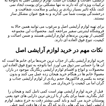
آرایشی، اصالت و کیفیت آن است. لوازم آرایشی اصل به باتوجه به
ترکیبات ویژه ای که دارند نه تنها مشکلی برای پوست ایجاد نمی
کنند، بلکه تاثیر بسیار زیادی بر زیبایی و سلامت، شفافیت و
درخشندگی پوست شما می گذارند و به هیچ عنوان مشکل ساز
نیستند.
برای تهیه لوازم آرایشی اصل و مرغوب می توانید همین حالا به
فروشگاه اینترنتی سفیر مراجعه کنید. محصولات این مجموعه
گلچینی از بهترین برندهای لوازم آرایشی هستند و ضمن اصالت و
کیفیت، تنوع فوق العاده ای دارند.
نکات مهم در خرید لوازم آرایشی اصل
خرید لوازم آرایشی یکی از جذاب ترین خریدها برای خانم ها است که
آن ها را حسابی سر ذوق می آورد. اما باتوجه به تنوع فوق العاده این
محصولات و انواع و اقسام لوازم آرایشی رنگارنگ موجود در بازار،
معمولا خانم ها در هنگام خرید هیجان زده عمل می کنند و بدون
توجه به یکسری فاکتورها، حجم زیادی از لوازم آرایشی جذاب و
گران اما بی کیفیت را خریداری می کنند.
قبل از خرید لوازم آرایشی بهتر است کمی تامل کنید و هیجان را
کنار بگذارید. شما برای یکی از با ارزش ترین دارایی های خود یعنی
پوستتان خرید می کنید و باید کمی بیشتر دقت به خرج بدهید. لوازم
آرایشی اصل ویژگی هایی دارند که اگر به آن ها دقت کنید خیلی