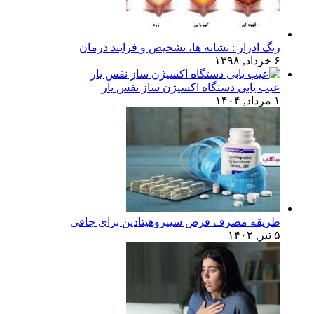
رنگ ادرار : نشانه ها، تشخیص و فرایند درمان
۶ خرداد, ۱۳۹۸
عیب یابی دستگاه اکسیژن ساز نفس یار
۱ مرداد, ۱۴۰۴
طریقه مصرف قرص سیپروهپتادین برای چاقی
۵ تیر, ۱۴۰۲