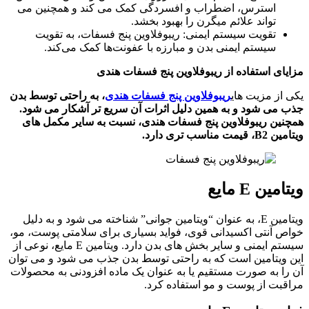
استرس، اضطراب و افسردگی کمک می ‌کند و همچنین می
‌تواند علائم میگرن را بهبود بخشد.
تقویت سیستم ایمنی: ریبوفلاوین پنج فسفات، به تقویت
سیستم ایمنی بدن و مبارزه با عفونت‌ها کمک می‌کند.
مزایای استفاده از ریبوفلاوین پنج فسفات هندی
یکی از مزیت های
ریبوفلاوین پنج فسفات هندی
، به راحتی توسط بدن
جذب می ‌شود و به همین دلیل اثرات آن سریع ‌تر آشکار می ‌شود.
همچنین ریبوفلاوین پنج فسفات هندی، نسبت به سایر مکمل‌ های
ویتامین
B2، قیمت مناسب‌ تری دارد.
ویتامین E مایع
ویتامین E، به عنوان “ویتامین جوانی” شناخته می ‌شود و به دلیل
خواص آنتی ‌اکسیدانی قوی، فواید بسیاری برای سلامتی پوست، مو،
سیستم ایمنی و سایر بخش ‌های بدن دارد. ویتامین E مایع، نوعی از
این ویتامین است که به راحتی توسط بدن جذب می ‌شود و می ‌توان
آن را به صورت مستقیم یا به عنوان یک ماده افزودنی به محصولات
مراقبت از پوست و مو استفاده کرد.