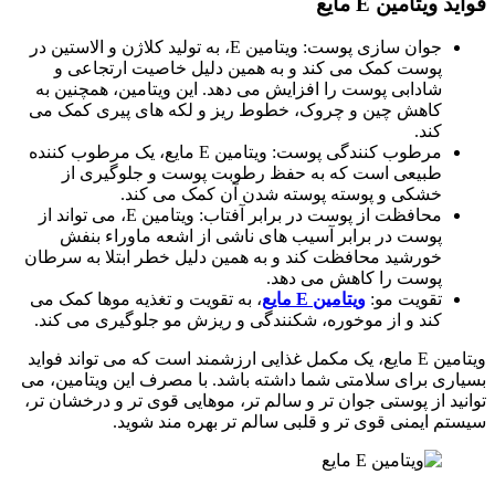
فواید ویتامین E مایع
جوان ‌سازی پوست: ویتامین E، به تولید کلاژن و الاستین در
پوست کمک می‌ کند و به همین دلیل خاصیت ارتجاعی و
شادابی پوست را افزایش می‌ دهد. این ویتامین، همچنین به
کاهش چین و چروک، خطوط ریز و لکه‌ های پیری کمک می‌
کند.
مرطوب ‌کنندگی پوست: ویتامین E مایع، یک مرطوب ‌کننده
طبیعی است که به حفظ رطوبت پوست و جلوگیری از
خشکی و پوسته پوسته شدن آن کمک می ‌کند.
محافظت از پوست در برابر آفتاب: ویتامین E، می ‌تواند از
پوست در برابر آسیب‌ های ناشی از اشعه ماوراء بنفش
خورشید محافظت کند و به همین دلیل خطر ابتلا به سرطان
پوست را کاهش می ‌دهد.
تقویت مو:
ویتامین
E
مایع
، به تقویت و تغذیه موها کمک می‌
کند و از موخوره، شکنندگی و ریزش مو جلوگیری می‌ کند.
ویتامین E مایع، یک مکمل غذایی ارزشمند است که می ‌تواند فواید
بسیاری برای سلامتی شما داشته باشد. با مصرف این ویتامین، می
‌توانید از پوستی جوان ‌تر و سالم ‌تر، موهایی قوی ‌تر و درخشان ‌تر،
سیستم ایمنی قوی ‌تر و قلبی سالم ‌تر بهره‌ مند شوید.