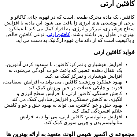
کافئین ارتی
کافئین، یک ماده محرک طبیعی است که در قهوه، چای، کاکائو و
برخی از نوشیدنی‌ های انرژی ‌زا یافت می ‌شود. این ماده، با افزایش
سطح هوشیاری، تمرکز و انرژی، به افراد کمک می ‌کند تا عملکرد
بهتری در طول روز داشته باشند.
کافئین ارتی
، نوعی کافئین خالص
و باکیفیت است که از دانه ‌های قهوه ارگانیک به دست می ‌آید.
فواید کافئین ارتی
افزایش هوشیاری و تمرکز: کافئین، با مسدود کردن آدنوزین،
یک انتقال دهنده عصبی که باعث خواب آلودگی می‌شود، به
افزایش هوشیاری و تمرکز کمک می‌کند.
بهبود عملکرد ورزشی: کافئین، می ‌تواند به افزایش استقامت،
قدرت و چابکی عضلات در حین ورزش کمک کند.
کاهش خستگی: کافئین ارتی، با افزایش سطح انرژی و
انگیزه، به کاهش خستگی و افزایش شادابی کمک می ‌کند.
بهبود خلق و خو: کافئین، می ‌تواند به بهبود خلق و خو و کاهش
علائم افسردگی کمک کند.
افزایش متابولیسم: کافئین ارتی، می ‌تواند به افزایش
متابولیسم بدن و چربی ‌سوزی کمک کند.
مجموعه ی اکسیر شیمی الوند، متعهد به ارائه بهترین ‌ها