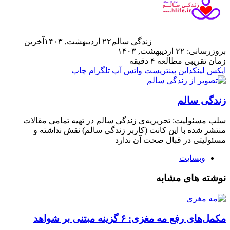
زندگی سالم
۲۲ اردیبهشت, ۱۴۰۳
آخرین
بروزرسانی: ۲۲ اردیبهشت, ۱۴۰۳
زمان تقریبی مطالعه ۴ دقیقه
ایکس
لینکداین
پینتریست
واتس آپ
تلگرام
چاپ
زندگی سالم
سلب‌ مسئولیت: تحریریه‌ی زندگی سالم در تهیه‌ تمامی مقالات
منتشر شده با این کانت (کاربر زندگی سالم) نقش نداشته و
مسئولیتی در قبال صحت آن ندارد
وبسایت
نوشته های مشابه
مکمل‌های رفع مه مغزی: ۶ گزینه مبتنی بر شواهد