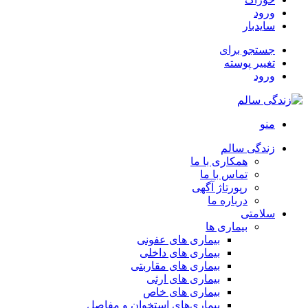
ورود
سایدبار
جستجو برای
تغییر پوسته
ورود
منو
زندگی سالم
همکاری با ما
تماس با ما
رپورتاژ آگهی
درباره ما
سلامتی
بیماری ها
بیماری های عفونی
بیماری های داخلی
بیماری های مقاربتی
بیماری های ارثی
بیماری های خاص
بیماری‌های استخوان و مفاصل