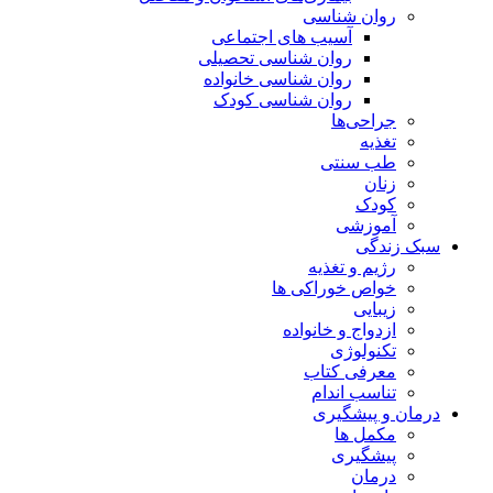
روان شناسی
آسیب های اجتماعی
روان شناسی تحصیلی
روان شناسی خانواده
روان شناسی کودک
جراحی‌ها
تغذیه
طب سنتی
زنان
کودک
آموزشی
سبک زندگی
رژیم و تغذیه
خواص خوراکی ها
زیبایی
ازدواج و خانواده
تکنولوژی
معرفی کتاب
تناسب اندام
درمان و پیشگیری
مکمل ها
پیشگیری
درمان