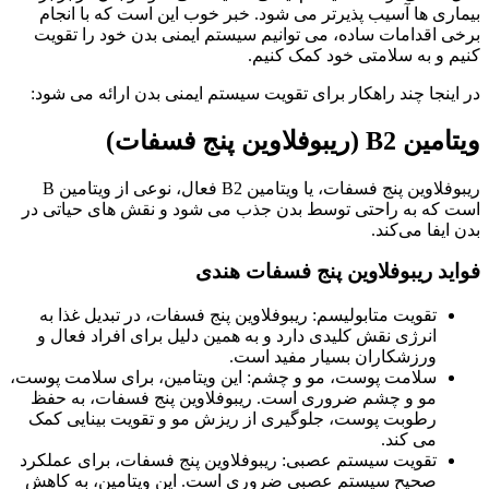
بیماری ‌ها آسیب ‌پذیرتر می ‌شود. خبر خوب این است که با انجام
برخی اقدامات ساده، می ‌توانیم سیستم ایمنی بدن خود را تقویت
کنیم و به سلامتی خود کمک کنیم.
در اینجا چند راهکار برای تقویت سیستم ایمنی بدن ارائه می‌ شود:
ویتامین B2 (ریبوفلاوین پنج فسفات)
ریبوفلاوین پنج فسفات، یا ویتامین B2 فعال، نوعی از ویتامین B
است که به راحتی توسط بدن جذب می ‌شود و نقش‌ های حیاتی در
بدن ایفا می‌کند.
فواید ریبوفلاوین پنج فسفات هندی
تقویت متابولیسم: ریبوفلاوین پنج فسفات، در تبدیل غذا به
انرژی نقش کلیدی دارد و به همین دلیل برای افراد فعال و
ورزشکاران بسیار مفید است.
سلامت پوست، مو و چشم: این ویتامین، برای سلامت پوست،
مو و چشم ضروری است. ریبوفلاوین پنج فسفات، به حفظ
رطوبت پوست، جلوگیری از ریزش مو و تقویت بینایی کمک
می ‌کند.
تقویت سیستم عصبی: ریبوفلاوین پنج فسفات، برای عملکرد
صحیح سیستم عصبی ضروری است. این ویتامین، به کاهش