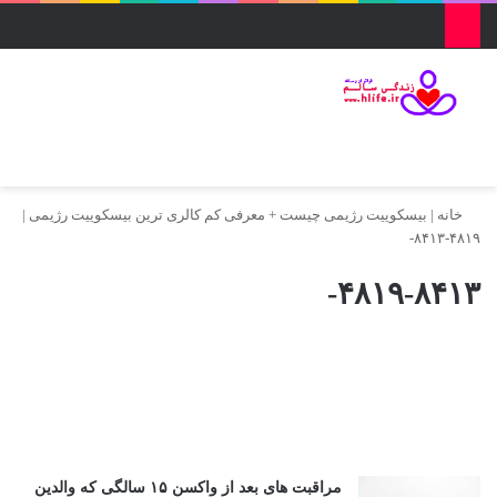
منو
ورود
تغییر پو
جس
خانه
|
بیسکوییت رژیمی چیست + معرفی کم کالری ترین بیسکوییت رژیمی
|
۴۸۱۹-۸۴۱۳-
۴۸۱۹-۸۴۱۳-
مراقبت های بعد از واکسن ۱۵ سالگی که والدین