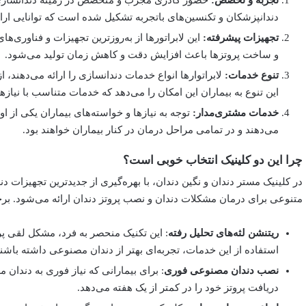
دندانپزشکان و تکنسین‌های باتجربه تشکیل شده است که توانایی ارائه
تجهیزات پیشرفته:
این لابراتورها از به‌روزترین تجهیزات و فناوری‌ه
و ساخت پروتزها باعث افزایش دقت و کاهش زمان تولید می‌شود.
تنوع خدمات:
لابراتوارها انواع خدمات دندانسازی را ارائه می‌دهند، 
این تنوع به بیماران این امکان را می‌دهد که خدمات متناسب با نیازه
خدمات مشتری‌مدار:
توجه به نیازها و خواسته‌های بیماران یکی از اول
می‌دهند و در تمامی مراحل درمان در کنار بیماران خواهند بود.
چرا این دو کلینیک انتخاب خوبی است؟
در کلینیک مستر دندان و نگین دندان، با بهره‌گیری از جدیدترین تجهیزات
متنوعی برای درمان مشکلات دندان و نصب پروتز دندان ارائه می‌شود. برخی
ریتنشن لثه‌های تحلیل رفته
: این تکنیک منحصر به فرد، مشکل لقی پروت
استفاده از این خدمات، تجربه‌ای بهتر از دندان مصنوعی داشته باشند
نصب دندان مصنوعی فوری
: برای بیمارانی که نیاز فوری به دندان
دریافت پروتز خود را در کمتر از یک هفته می‌دهد.