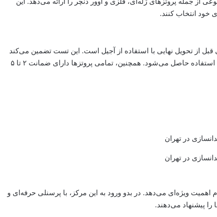
ی از جمله پروتزهای ژله‌ای، فلزی و اوور دنچر را ارائه می‌دهد. این
ی خود انتخاب کنند.
قبل از تحویل نهایی با استفاده از آجیل است. این تست تضمین می‌کند
که پروتز دندان به خوبی در دهان بیمار قرار گرفته و راحتی کامل در هنگام استفاده حاصل می‌شود. همچنین، تمامی پروتزها دارای ضمانت ۲ تا ۵
م اهمیت ویژه‌ای می‌دهد. در بدو ورود به این مرکز، با پرسنلی حرفه‌ای و
را پیشنهاد می‌دهند.