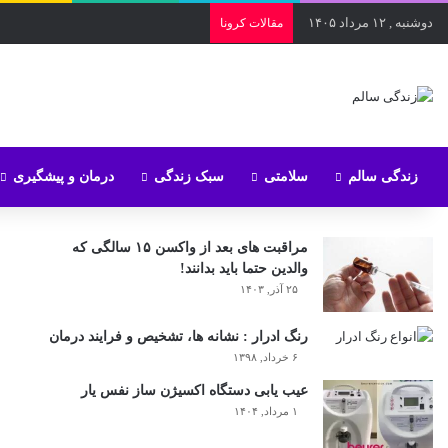
دوشنبه , ۱۲ مرداد ۱۴۰۵
مقالات کرونا
زندگی سالم
سلامتی
سبک زندگی
درمان و پیشگیری
مراقبت های بعد از واکسن ۱۵ سالگی که
والدین حتما باید بدانند!
۲۵ آذر, ۱۴۰۳
رنگ ادرار : نشانه ها، تشخیص و فرایند درمان
۶ خرداد, ۱۳۹۸
عیب یابی دستگاه اکسیژن ساز نفس یار
۱ مرداد, ۱۴۰۴