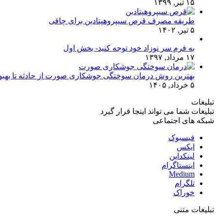
۱۵ تیر, ۱۳۹۹
طریقه مصرف قرص سیپروهپتادین برای چاقی
۵ تیر, ۱۴۰۲
به فرم سر نوزاد خود توجه کنید- بخش اول
۱۷ مرداد, ۱۳۹۷
بهترین روش درمان سوختگی جوشکاری صورت از حادثه تا بهبو
۵ خرداد, ۱۴۰۵
تبلیغات
تبلیغات شما می تواند اینجا قرار گیرد
شبکه های اجتماعی
فیسبوک
ایکس
لینکداین
اینستاگرام
Medium
تلگرام
خوراک
تبلیغات متنی