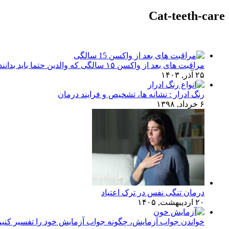
Cat-teeth-care
مراقبت های بعد از واکسن ۱۵ سالگی که والدین حتما باید بدانند!
۲۵ آذر, ۱۴۰۳
رنگ ادرار : نشانه ها، تشخیص و فرایند درمان
۶ خرداد, ۱۳۹۸
درمان تنگی نفس در ترک اعتیاد
۲۰ اردیبهشت, ۱۴۰۵
خواندن جواب آزمایش، چگونه جواب آزمایش خود را تفسیر کنی