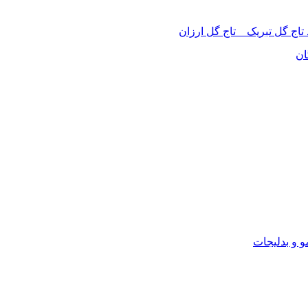
 تاج گل تبریک _ تاج گل ارزان
ان
 و بدلیجات