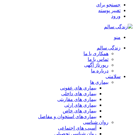
جستجو برای
تغییر پوسته
ورود
منو
زندگی سالم
همکاری با ما
تماس با ما
رپورتاژ آگهی
درباره ما
سلامتی
بیماری ها
بیماری های عفونی
بیماری های داخلی
بیماری های مقاربتی
بیماری های ارثی
بیماری های خاص
بیماری‌های استخوان و مفاصل
روان شناسی
آسیب های اجتماعی
روان شناسی تحصیلی