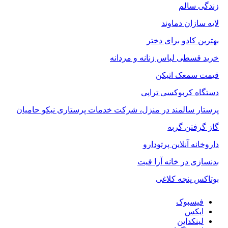
زندگی سالم
لایه سازان دماوند
بهترین کادو برای دختر
خرید قسطی لباس زنانه و مردانه
قیمت سمعک اتیکن
دستگاه کربوکسی تراپی
پرستار سالمند در منزل، شرکت خدمات پرستاری نیکو حامیان
گاز گرفتن گربه
داروخانه آنلاین پرتودارو
بدنسازی در خانه آرا فیت
بوتاکس پنجه کلاغی
فیسبوک
ایکس
لینکداین