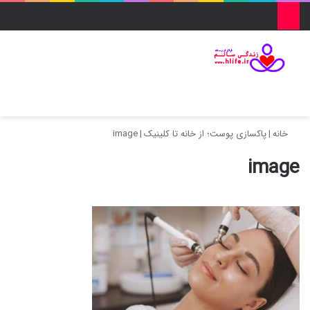
منو
ورود
تغییر پو
جس
خانه
|
پاکسازی پوست؛ از خانه تا کلینیک
|
image
image