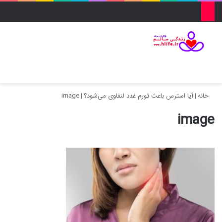
منو
ورود
تغییر پو
جس
خانه
|
آیا استرس باعث تورم غدد لنفاوی می‌شود؟
|
image
image