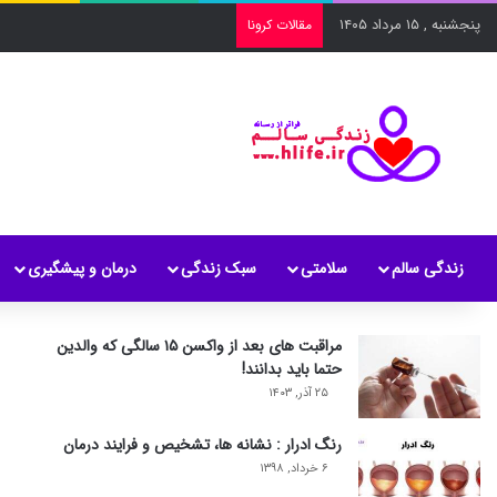
پنجشنبه , ۱۵ مرداد ۱۴۰۵
مقالات کرونا
زندگی سالم
سلامتی
سبک زندگی
درمان و پیشگیری
مراقبت های بعد از واکسن ۱۵ سالگی که والدین
حتما باید بدانند!
۲۵ آذر, ۱۴۰۳
رنگ ادرار : نشانه ها، تشخیص و فرایند درمان
۶ خرداد, ۱۳۹۸