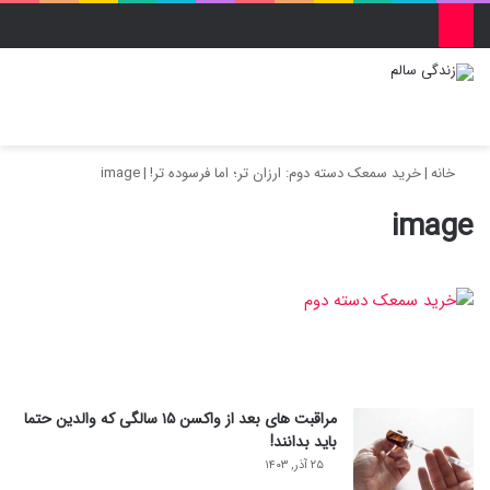
منو
ورود
تغییر پو
جس
خانه
|
خرید سمعک دسته دوم: ارزان تر؛ اما فرسوده تر!
|
image
image
مراقبت های بعد از واکسن ۱۵ سالگی که والدین حتما
باید بدانند!
۲۵ آذر, ۱۴۰۳