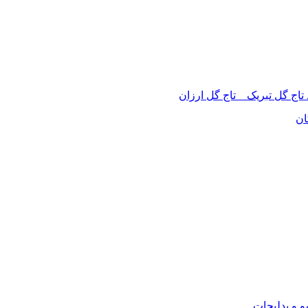
 تاج گل تبریک _ تاج گل ارزان
ان
 و بدلیجات