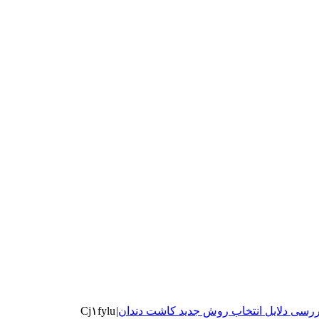
 بررسی دلایل انتخاب روش‌ جدید کاشت دندان
|
Cj۱fylu