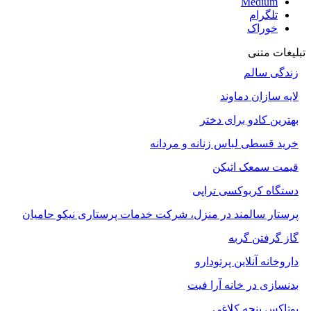
Medium
تلگرام
خوراک
تبلیغات متنی
زندگی سالم
لایه سازان دماوند
بهترین کادو برای دختر
خرید قسطی لباس زنانه و مردانه
قیمت سمعک اتیکن
دستگاه کربوکسی تراپی
پرستار سالمند در منزل، شرکت خدمات پرستاری نیکو حامیان
گاز گرفتن گربه
داروخانه آنلاین پرتودارو
بدنسازی در خانه آرا فیت
بوتاکس پنجه کلاغی