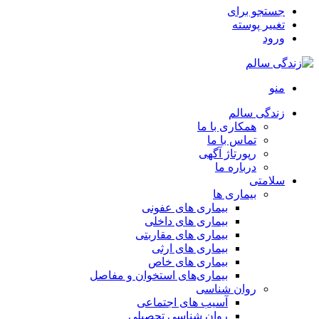
جستجو برای
تغییر پوسته
ورود
منو
زندگی سالم
همکاری با ما
تماس با ما
رپورتاژ آگهی
درباره ما
سلامتی
بیماری ها
بیماری های عفونی
بیماری های داخلی
بیماری های مقاربتی
بیماری های ارثی
بیماری های خاص
بیماری‌های استخوان و مفاصل
روان شناسی
آسیب های اجتماعی
روان شناسی تحصیلی