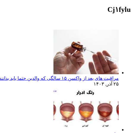
Cj۱fylu
مراقبت های بعد از واکسن ۱۵ سالگی که والدین حتما باید بدانند!
۲۵ آذر, ۱۴۰۳