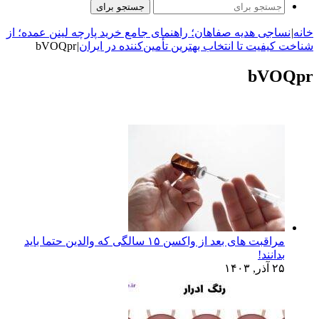
جستجو برای
خانه
|
نساجی هدیه صفاهان؛ راهنمای جامع خرید پارچه لینن عمده؛ از
شناخت کیفیت تا انتخاب بهترین تأمین‌کننده در ایران
|
bVOQpr
bVOQpr
مراقبت های بعد از واکسن ۱۵ سالگی که والدین حتما باید
بدانند!
۲۵ آذر, ۱۴۰۳