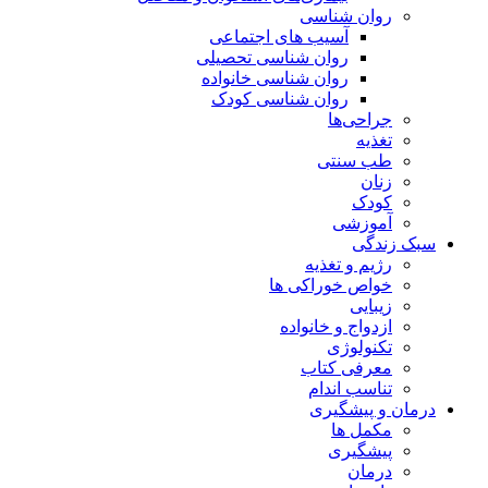
روان شناسی
آسیب های اجتماعی
روان شناسی تحصیلی
روان شناسی خانواده
روان شناسی کودک
جراحی‌ها
تغذیه
طب سنتی
زنان
کودک
آموزشی
سبک زندگی
رژیم و تغذیه
خواص خوراکی ها
زیبایی
ازدواج و خانواده
تکنولوژی
معرفی کتاب
تناسب اندام
درمان و پیشگیری
مکمل ها
پیشگیری
درمان