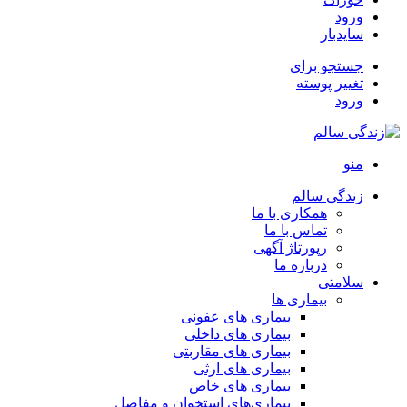
ورود
سایدبار
جستجو برای
تغییر پوسته
ورود
منو
زندگی سالم
همکاری با ما
تماس با ما
رپورتاژ آگهی
درباره ما
سلامتی
بیماری ها
بیماری های عفونی
بیماری های داخلی
بیماری های مقاربتی
بیماری های ارثی
بیماری های خاص
بیماری‌های استخوان و مفاصل