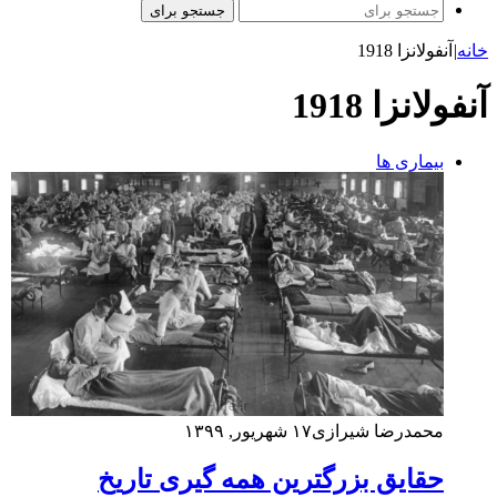
جستجو برای
خانه
|
آنفولانزا 1918
آنفولانزا 1918
بیماری ها
محمدرضا شیرازی
۱۷ شهریور, ۱۳۹۹
حقایق بزرگترین همه گیری تاریخ