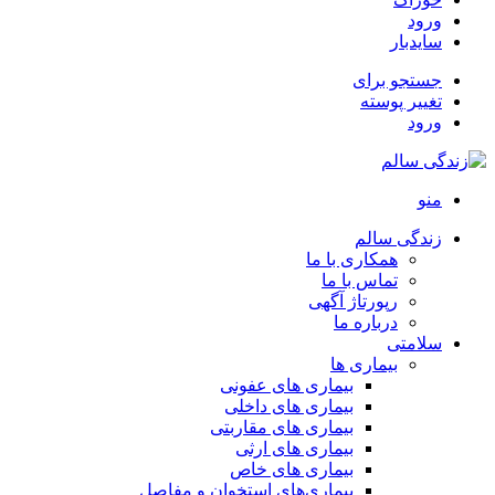
ورود
سایدبار
جستجو برای
تغییر پوسته
ورود
منو
زندگی سالم
همکاری با ما
تماس با ما
رپورتاژ آگهی
درباره ما
سلامتی
بیماری ها
بیماری های عفونی
بیماری های داخلی
بیماری های مقاربتی
بیماری های ارثی
بیماری های خاص
بیماری‌های استخوان و مفاصل