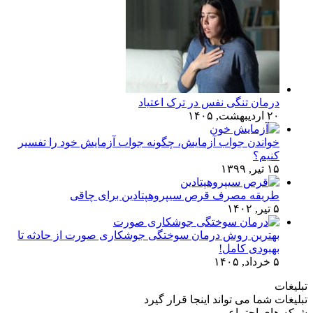
درمان تنگی نفس در ترک اعتیاد
۲۰ اردیبهشت, ۱۴۰۵
خواندن جواب آزمایش، چگونه جواب آزمایش خود را تفسیر
کنیم؟
۱۵ تیر, ۱۳۹۹
طریقه مصرف قرص سیپروهپتادین برای چاقی
۵ تیر, ۱۴۰۲
بهترین روش درمان سوختگی جوشکاری صورت از حادثه تا
بهبودی کامل!
۵ خرداد, ۱۴۰۵
تبلیغات
تبلیغات شما می تواند اینجا قرار گیرد
شبکه های اجتماعی