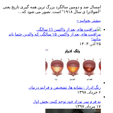
امسال صد و دومین سالگرد بزرگ ترین همه گیری تاریخ یعنی
“آنفولانزا ی سال ۱۹۱۸” است. تصور می شود که…
بیشتر بخوانید »
مراقبت های بعد از واکسن ۱۵ سالگی که والدین حتما باید
بدانند!
۲۵ آذر, ۱۴۰۳
رنگ ادرار : نشانه ها، تشخیص و فرایند درمان
۶ خرداد, ۱۳۹۸
به فرم سر نوزاد خود توجه کنید- بخش اول
۱۷ مرداد, ۱۳۹۷