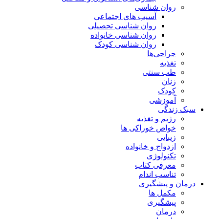
روان شناسی
آسیب های اجتماعی
روان شناسی تحصیلی
روان شناسی خانواده
روان شناسی کودک
جراحی‌ها
تغذیه
طب سنتی
زنان
کودک
آموزشی
سبک زندگی
رژیم و تغذیه
خواص خوراکی ها
زیبایی
ازدواج و خانواده
تکنولوژی
معرفی کتاب
تناسب اندام
درمان و پیشگیری
مکمل ها
پیشگیری
درمان