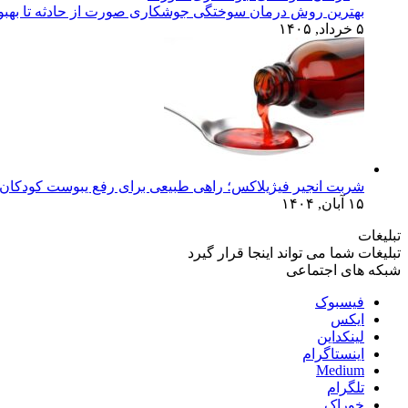
بهترین روش درمان سوختگی جوشکاری صورت از حادثه تا بهبو
۵ خرداد, ۱۴۰۵
شربت انجیر فیژیلاکس؛ راهی طبیعی برای رفع یبوست کودکان 
۱۵ آبان, ۱۴۰۴
تبلیغات
تبلیغات شما می تواند اینجا قرار گیرد
شبکه های اجتماعی
فیسبوک
ایکس
لینکداین
اینستاگرام
Medium
تلگرام
خوراک