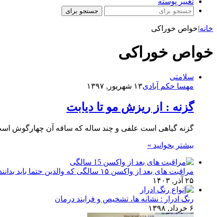
تغییر پوسته
جستجو برای
خانه
|
خواص خوراکی
خواص خوراکی
سلامتی
مهسا حکم آبادی
۱۳ شهریور, ۱۳۹۷
گزنه : از ریزش مو تا دیابت
گزنه گیاهی است علفی و چند ساله که ساقه آن چهارگوش است و
بیشتر بخوانید »
مراقبت های بعد از واکسن ۱۵ سالگی که والدین حتما باید بدانند!
۲۵ آذر, ۱۴۰۳
رنگ ادرار : نشانه ها، تشخیص و فرایند درمان
۶ خرداد, ۱۳۹۸