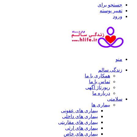
جستجو برای
تغییر پوسته
ورود
منو
زندگی سالم
همکاری با ما
تماس با ما
رپورتاژ آگهی
درباره ما
سلامتی
بیماری ها
بیماری های عفونی
بیماری های داخلی
بیماری های مقاربتی
بیماری های ارثی
بیماری های خاص