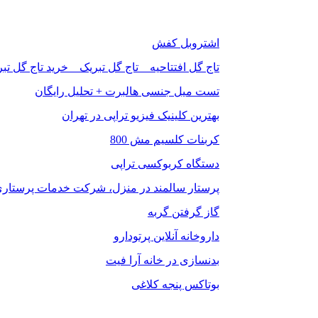
اشتروبل کفش
تاج گل افتتاحیه _ تاج گل تبریک _ خرید تاج گل تب
تست میل جنسی هالبرت + تحلیل رایگان
بهترین کلینیک فیزیو تراپی در تهران
کربنات کلسیم مش 800
دستگاه کربوکسی تراپی
پرستار سالمند در منزل، شرکت خدمات پرستاری 
گاز گرفتن گربه
داروخانه آنلاین پرتودارو
بدنسازی در خانه آرا فیت
بوتاکس پنجه کلاغی