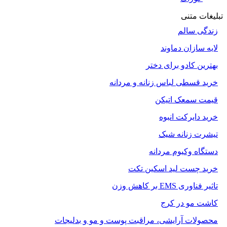
تبلیغات متنی
زندگی سالم
لایه سازان دماوند
بهترین کادو برای دختر
خرید قسطی لباس زنانه و مردانه
قیمت سمعک اتیکن
خرید دایرکت انبوه
تیشرت زنانه شیک
دستگاه وکیوم مردانه
خرید چست لید اسکین تکت
تاثیر فناوری EMS بر کاهش وزن
کاشت مو در کرج
محصولات آرایشی، مراقبت پوست و مو و بدلیجات