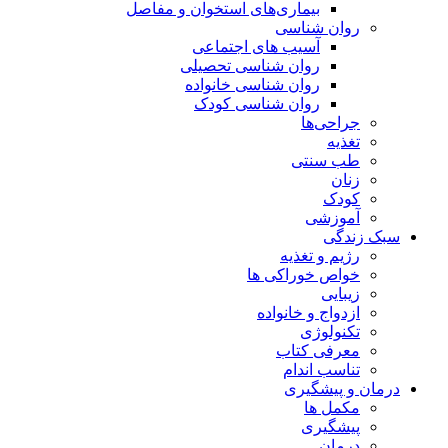
بیماری‌های استخوان و مفاصل
روان شناسی
آسیب های اجتماعی
روان شناسی تحصیلی
روان شناسی خانواده
روان شناسی کودک
جراحی‌ها
تغذیه
طب سنتی
زنان
کودک
آموزشی
سبک زندگی
رژیم و تغذیه
خواص خوراکی ها
زیبایی
ازدواج و خانواده
تکنولوژی
معرفی کتاب
تناسب اندام
درمان و پیشگیری
مکمل ها
پیشگیری
درمان