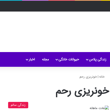
زندگی پلاس
حیوانات خانگی
مجله
اخبار
خانه
|
خونریزی رحم
خونریزی رحم
زندگی سالم