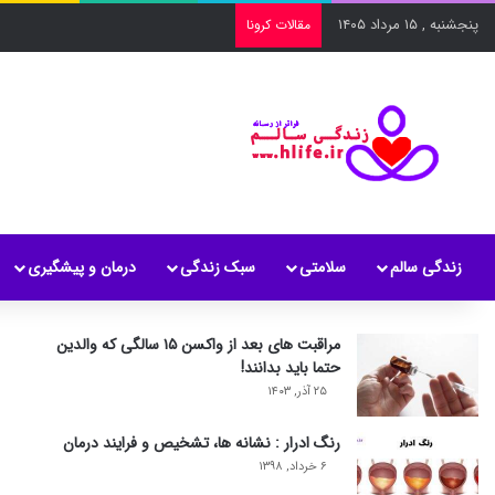
پنجشنبه , ۱۵ مرداد ۱۴۰۵
مقالات کرونا
زندگی سالم
سلامتی
سبک زندگی
درمان و پیشگیری
مراقبت های بعد از واکسن ۱۵ سالگی که والدین
حتما باید بدانند!
۲۵ آذر, ۱۴۰۳
رنگ ادرار : نشانه ها، تشخیص و فرایند درمان
۶ خرداد, ۱۳۹۸