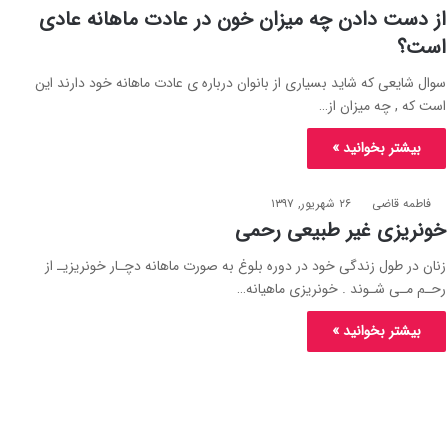
از دست دادن چه میزان خون در عادت ماهانه عادی
است؟
سوال شایعی که شاید بسیاری از بانوان درباره ی عادت ماهانه خود دارند این
است که , چه میزان از…
بیشتر بخوانید »
فاطمه قاضی
۲۶ شهریور, ۱۳۹۷
خونریزی غیر طبیعی رحمی
زنان در طول زندگی خود در دوره بلوغ به صورت ماهانه دچـار خونریزیـ از
رحـم مـی شـوند . خونریزی ماهیانه…
بیشتر بخوانید »