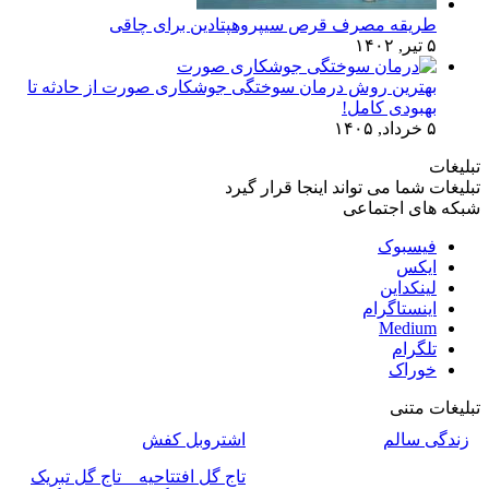
طریقه مصرف قرص سیپروهپتادین برای چاقی
۵ تیر, ۱۴۰۲
بهترین روش درمان سوختگی جوشکاری صورت از حادثه تا
بهبودی کامل!
۵ خرداد, ۱۴۰۵
تبلیغات
تبلیغات شما می تواند اینجا قرار گیرد
شبکه های اجتماعی
فیسبوک
ایکس
لینکداین
اینستاگرام
Medium
تلگرام
خوراک
تبلیغات متنی
زندگی سالم
اشتروبل کفش
تاج گل افتتاحیه _ تاج گل تبریک