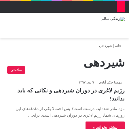
منو
ورود
تغییر پو
جس
خانه
|
شیردهی
شیردهی
سلامتی
مهسا حکم آبادی
۹ دی, ۱۳۹۷
رژیم لاغری در دوران شیردهی و نکاتی که باید
بدانید!
تازه مادر شده‌اید، درست است؟ پس احتمالا یکی از دغدغه‌های این
روزهای شما، رژیم لاغری در دوران شیردهی است. برای…
بیشتر بخوانید »