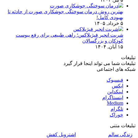
بهترین روش درمان سوختگی جوشکاری صورت از حادثه تا
بهبودی کامل!
۵ خرداد, ۱۴۰۵
شربت انجیر فیژیلاکس؛ راهی طبیعی برای رفع یبوست
کودکان و بزرگسالان
۱۵ آبان, ۱۴۰۴
تبلیغات
تبلیغات شما می تواند اینجا قرار گیرد
شبکه های اجتماعی
فیسبوک
ایکس
لینکداین
اینستاگرام
Medium
تلگرام
خوراک
تبلیغات متنی
زندگی سالم
اشتروبل کفش