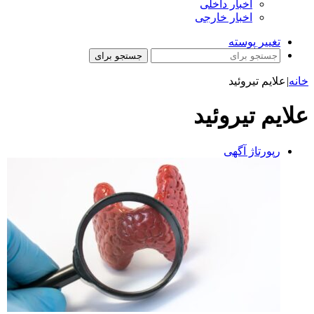
اخبار داخلی
اخبار خارجی
تغییر پوسته
جستجو برای
خانه
|
علایم تیروئيد
علایم تیروئيد
رپورتاژ آگهی