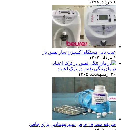
۶ خرداد, ۱۳۹۸
عیب یابی دستگاه اکسیژن ساز نفس یار
۱ مرداد, ۱۴۰۴
درمان تنگی نفس در ترک اعتیاد
۲۰ اردیبهشت, ۱۴۰۵
طریقه مصرف قرص سیپروهپتادین برای چاقی
۵ تیر, ۱۴۰۲