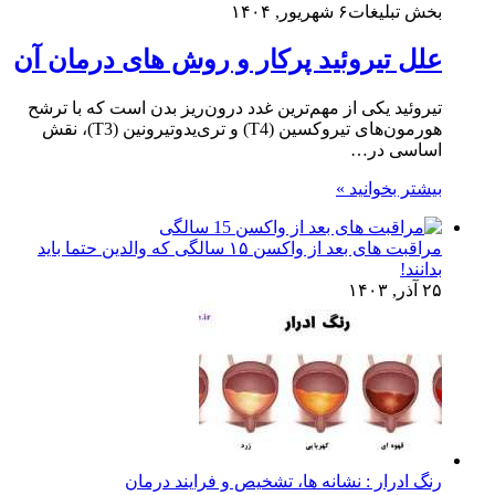
بخش تبلیغات
۶ شهریور, ۱۴۰۴
علل تیروئید پرکار و روش های درمان آن
تیروئید یکی از مهم‌ترین غدد درون‌ریز بدن است که با ترشح
هورمون‌های تیروکسین (T4) و تری‌یدوتیرونین (T3)، نقش
اساسی در…
بیشتر بخوانید »
مراقبت های بعد از واکسن ۱۵ سالگی که والدین حتما باید
بدانند!
۲۵ آذر, ۱۴۰۳
رنگ ادرار : نشانه ها، تشخیص و فرایند درمان