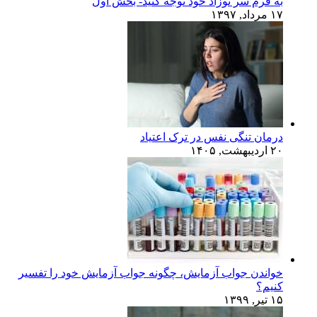
به فرم سر نوزاد خود توجه کنید- بخش اول
۱۷ مرداد, ۱۳۹۷
درمان تنگی نفس در ترک اعتیاد
۲۰ اردیبهشت, ۱۴۰۵
خواندن جواب آزمایش، چگونه جواب آزمایش خود را تفسیر
کنیم؟
۱۵ تیر, ۱۳۹۹