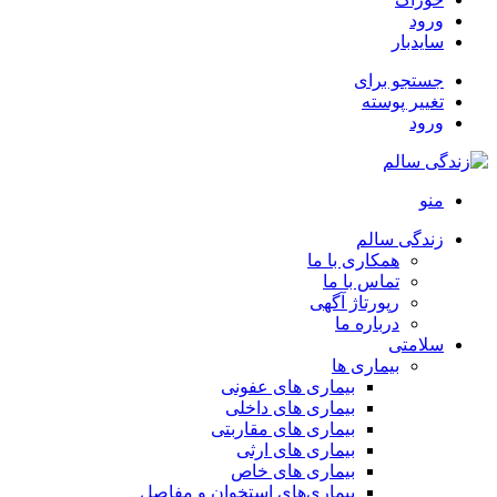
ورود
سایدبار
جستجو برای
تغییر پوسته
ورود
منو
زندگی سالم
همکاری با ما
تماس با ما
رپورتاژ آگهی
درباره ما
سلامتی
بیماری ها
بیماری های عفونی
بیماری های داخلی
بیماری های مقاربتی
بیماری های ارثی
بیماری های خاص
بیماری‌های استخوان و مفاصل