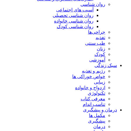
روان شناسی
آسیب های اجتماعی
روان شناسی تحصیلی
روان شناسی خانواده
روان شناسی کودک
جراحی‌ها
تغذیه
طب سنتی
زنان
کودک
آموزشی
سبک زندگی
رژیم و تغذیه
خواص خوراکی ها
زیبایی
ازدواج و خانواده
تکنولوژی
معرفی کتاب
تناسب اندام
درمان و پیشگیری
مکمل ها
پیشگیری
درمان