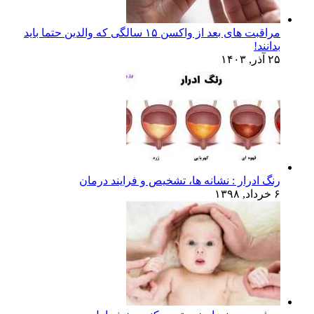
مراقبت های بعد از واکسن ۱۵ سالگی که والدین حتما باید
بدانند!
۲۵ آذر, ۱۴۰۳
رنگ ادرار : نشانه ها، تشخیص و فرایند درمان
۶ خرداد, ۱۳۹۸