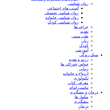
روان شناسی
آسیب های اجتماعی
روان شناسی تحصیلی
روان شناسی خانواده
روان شناسی کودک
جراحی‌ها
تغذیه
طب سنتی
زنان
کودک
آموزشی
سبک زندگی
رژیم و تغذیه
خواص خوراکی ها
زیبایی
ازدواج و خانواده
تکنولوژی
معرفی کتاب
تناسب اندام
درمان و پیشگیری
مکمل ها
پیشگیری
درمان