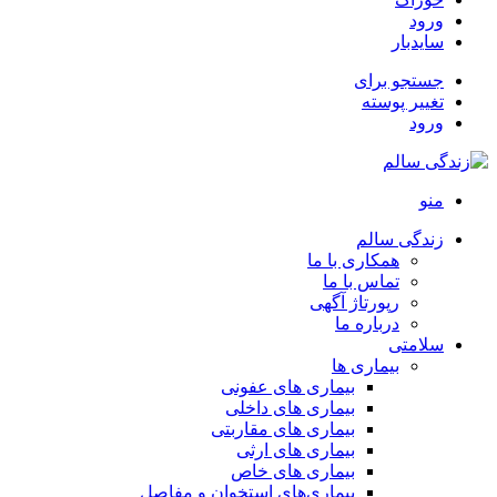
ورود
سایدبار
جستجو برای
تغییر پوسته
ورود
منو
زندگی سالم
همکاری با ما
تماس با ما
رپورتاژ آگهی
درباره ما
سلامتی
بیماری ها
بیماری های عفونی
بیماری های داخلی
بیماری های مقاربتی
بیماری های ارثی
بیماری های خاص
بیماری‌های استخوان و مفاصل