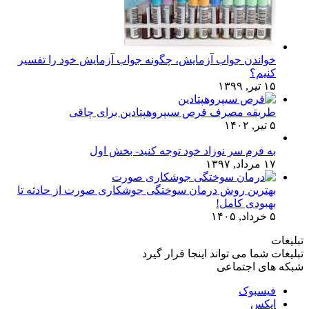
خواندن جواب آزمایش، چگونه جواب آزمایش خود را تفسیر
کنیم؟
۱۵ تیر, ۱۳۹۹
طریقه مصرف قرص سیپروهپتادین برای چاقی
۵ تیر, ۱۴۰۲
به فرم سر نوزاد خود توجه کنید- بخش اول
۱۷ مرداد, ۱۳۹۷
بهترین روش درمان سوختگی جوشکاری صورت از حادثه تا
بهبودی کامل!
۵ خرداد, ۱۴۰۵
تبلیغات
تبلیغات شما می تواند اینجا قرار گیرد
شبکه های اجتماعی
فیسبوک
ایکس