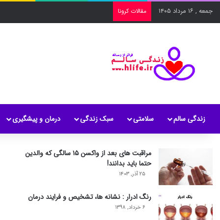
جمعه , ۱۶ مرداد ۱۴۰۵
مقالات کرونا
زندگی سالم
سلامتی
سبک زندگی
درمان و پیشگیری
مراقبت های بعد از واکسن ۱۵ سالگی که والدین
حتما باید بدانند!
۲۵ آذر, ۱۴۰۳
رنگ ادرار : نشانه ها، تشخیص و فرایند درمان
۶ خرداد, ۱۳۹۸