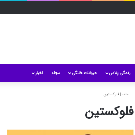
زندگی پلاس
حیوانات خانگی
مجله
اخبار
خانه
|
فلوكستین
فلوكستین