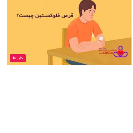
داروها