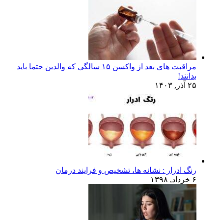
مراقبت های بعد از واکسن ۱۵ سالگی که والدین حتما باید
بدانند!
۲۵ آذر, ۱۴۰۳
رنگ ادرار : نشانه ها، تشخیص و فرایند درمان
۶ خرداد, ۱۳۹۸