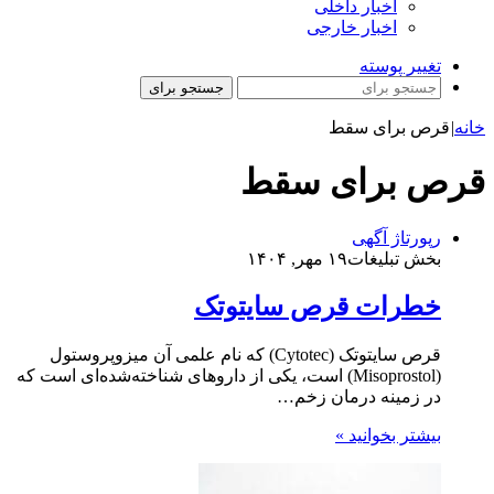
اخبار داخلی
اخبار خارجی
تغییر پوسته
جستجو برای
خانه
|
قرص برای سقط
قرص برای سقط
رپورتاژ آگهی
بخش تبلیغات
۱۹ مهر, ۱۴۰۴
خطرات قرص سایتوتک
قرص سایتوتک (Cytotec) که نام علمی آن میزوپروستول
(Misoprostol) است، یکی از داروهای شناخته‌شده‌ای است که
در زمینه درمان زخم…
بیشتر بخوانید »