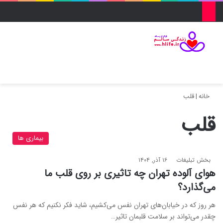
منو
ورود
تغییر پو
جس
خانه
|
قلب
قلب
بیماری ها
بخش تبلیغات
۱۶ آذر, ۱۴۰۴
هوای آلوده تهران چه تاثیری بر روی قلب ما
می‌گذارد؟
هر روز که در خیابان‌های تهران نفس می‌کشیم، شاید فکر نکنیم که هر نفس
چقدر می‌تواند بر سلامت قلبمان تاثیر…