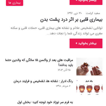
بیماری ها
سعید کرامت
۳۰ دی, ۱۳۹۷
بیماری قلبی بر اثر درد پشت بدن
توانایی تشخیص علائم و نشانه های بیماری قلبی، حملات قلبی و سکته
مغری می تواند زندگی شما را نجات دهد.…
بیشتر بخوانید »
مراقبت های بعد از واکسن ۱۵ سالگی که والدین حتما
باید بدانند!
۲۵ آذر, ۱۴۰۳
رنگ ادرار : نشانه ها، تشخیص و فرایند درمان
۶ خرداد, ۱۳۹۸
به فرم سر نوزاد خود توجه کنید- بخش اول