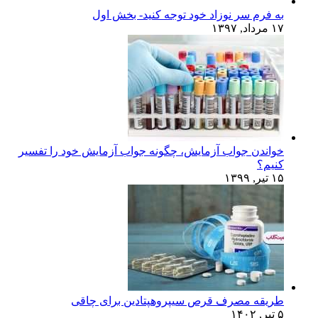
به فرم سر نوزاد خود توجه کنید- بخش اول
۱۷ مرداد, ۱۳۹۷
خواندن جواب آزمایش، چگونه جواب آزمایش خود را تفسیر
کنیم؟
۱۵ تیر, ۱۳۹۹
طریقه مصرف قرص سیپروهپتادین برای چاقی
۵ تیر, ۱۴۰۲