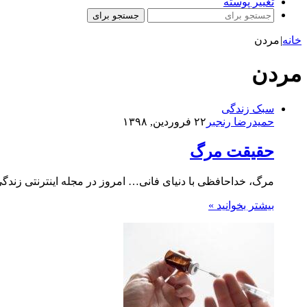
تغییر پوسته
جستجو برای
خانه
|
مردن
مردن
سبک زندگی
حمیدرضا رنجبر
۲۲ فروردین, ۱۳۹۸
حقیقت مرگ
مرگ، خداحافظی با دنیای فانی… امروز در مجله اینترنتی ز
بیشتر بخوانید »