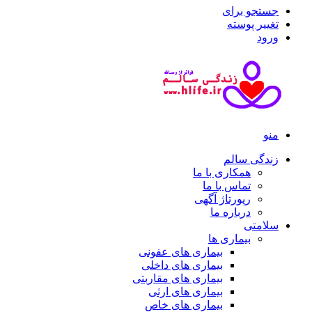
جستجو برای
تغییر پوسته
ورود
منو
زندگی سالم
همکاری با ما
تماس با ما
رپورتاژ آگهی
درباره ما
سلامتی
بیماری ها
بیماری های عفونی
بیماری های داخلی
بیماری های مقاربتی
بیماری های ارثی
بیماری های خاص