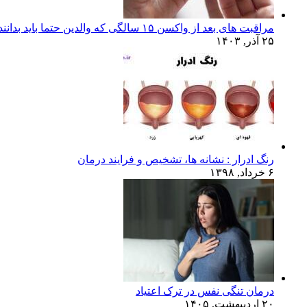
مراقبت های بعد از واکسن ۱۵ سالگی که والدین حتما باید بدانند!
۲۵ آذر, ۱۴۰۳
رنگ ادرار : نشانه ها، تشخیص و فرایند درمان
۶ خرداد, ۱۳۹۸
درمان تنگی نفس در ترک اعتیاد
۲۰ اردیبهشت, ۱۴۰۵