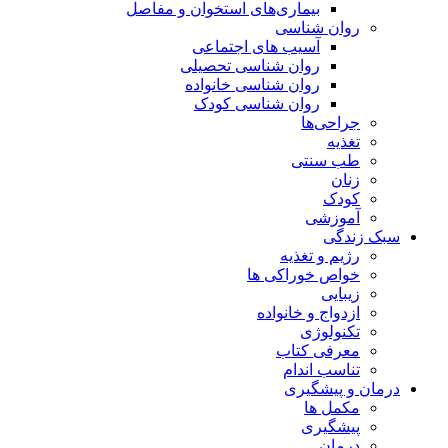
بیماری‌های استخوان و مفاصل
روان شناسی
آسیب های اجتماعی
روان شناسی تحصیلی
روان شناسی خانواده
روان شناسی کودک
جراحی‌ها
تغذیه
طب سنتی
زنان
کودک
آموزشی
سبک زندگی
رژیم و تغذیه
خواص خوراکی ها
زیبایی
ازدواج و خانواده
تکنولوژی
معرفی کتاب
تناسب اندام
درمان و پیشگیری
مکمل ها
پیشگیری
درمان