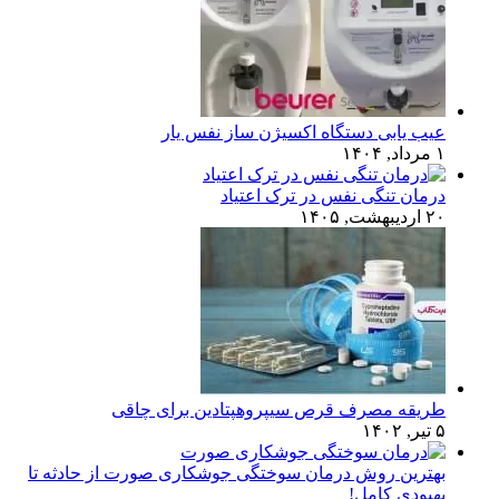
عیب یابی دستگاه اکسیژن ساز نفس یار
۱ مرداد, ۱۴۰۴
درمان تنگی نفس در ترک اعتیاد
۲۰ اردیبهشت, ۱۴۰۵
طریقه مصرف قرص سیپروهپتادین برای چاقی
۵ تیر, ۱۴۰۲
بهترین روش درمان سوختگی جوشکاری صورت از حادثه تا
بهبودی کامل!