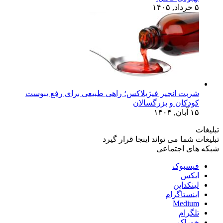
۵ خرداد, ۱۴۰۵
شربت انجیر فیژیلاکس؛ راهی طبیعی برای رفع یبوست
کودکان و بزرگسالان
۱۵ آبان, ۱۴۰۴
تبلیغات
تبلیغات شما می تواند اینجا قرار گیرد
شبکه های اجتماعی
فیسبوک
ایکس
لینکداین
اینستاگرام
Medium
تلگرام
خوراک