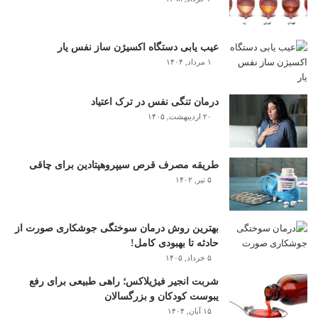
عیب یابی دستگاه اکسیژن ساز نفس یار
۱ مرداد, ۱۴۰۴
درمان تنگی نفس در ترک اعتیاد
۲۰ اردیبهشت, ۱۴۰۵
طریقه مصرف قرص سیپروهپتادین برای چاقی
۵ تیر, ۱۴۰۲
بهترین روش درمان سوختگی جوشکاری صورت از
حادثه تا بهبودی کامل!
۵ خرداد, ۱۴۰۵
شربت انجیر فیژیلاکس؛ راهی طبیعی برای رفع
یبوست کودکان و بزرگسالان
۱۵ آبان, ۱۴۰۴