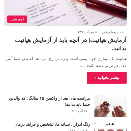
آموزشی
حمیدرضا رنجبر
۵ مرداد, ۱۳۹۹
آزمایش هپاتیت| هر آنچه باید از آزمایش هپاتیت
بدانید.
هپاتیت یک بیماری خود ایمنی است و زمانی رخ می دهد که بدن شما آنتی
بادی در برابر بافت کبدتان…
بیشتر بخوانید »
مراقبت های بعد از واکسن ۱۵ سالگی که والدین
حتما باید بدانند!
۲۵ آذر, ۱۴۰۳
رنگ ادرار : نشانه ها، تشخیص و فرایند درمان
۶ خرداد, ۱۳۹۸