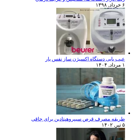
۶ خرداد, ۱۳۹۸
عیب یابی دستگاه اکسیژن ساز نفس یار
۱ مرداد, ۱۴۰۴
طریقه مصرف قرص سیپروهپتادین برای چاقی
۵ تیر, ۱۴۰۲