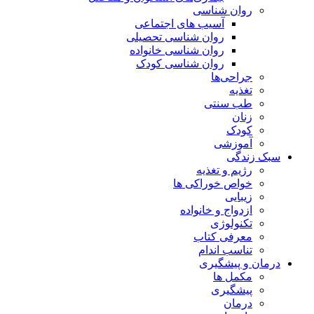
روان شناسی
آسیب های اجتماعی
روان شناسی تحصیلی
روان شناسی خانواده
روان شناسی کودک
جراحی‌ها
تغذیه
طب سنتی
زنان
کودک
آموزشی
سبک زندگی
رژیم و تغذیه
خواص خوراکی ها
زیبایی
ازدواج و خانواده
تکنولوژی
معرفی کتاب
تناسب اندام
درمان و پیشگیری
مکمل ها
پیشگیری
درمان