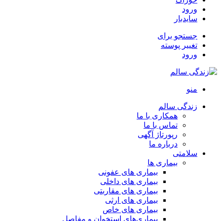
ورود
سایدبار
جستجو برای
تغییر پوسته
ورود
منو
زندگی سالم
همکاری با ما
تماس با ما
رپورتاژ آگهی
درباره ما
سلامتی
بیماری ها
بیماری های عفونی
بیماری های داخلی
بیماری های مقاربتی
بیماری های ارثی
بیماری های خاص
بیماری‌های استخوان و مفاصل