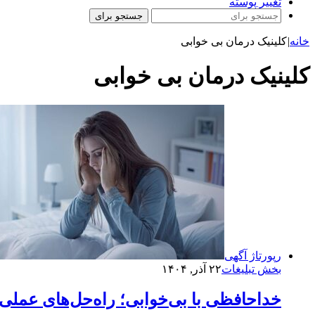
تغییر پوسته
جستجو برای
خانه
|
کلینیک درمان بی خوابی
کلینیک درمان بی خوابی
رپورتاژ آگهی
بخش تبلیغات
۲۲ آذر, ۱۴۰۴
خداحافظی با بی‌خوابی؛ راه‌حل‌های عملی