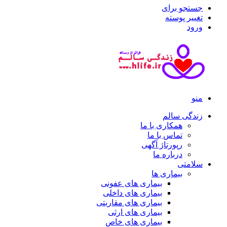
جستجو برای
تغییر پوسته
ورود
منو
زندگی سالم
همکاری با ما
تماس با ما
رپورتاژ آگهی
درباره ما
سلامتی
بیماری ها
بیماری های عفونی
بیماری های داخلی
بیماری های مقاربتی
بیماری های ارثی
بیماری های خاص