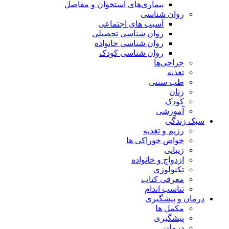
بیماری‌های استخوان و مفاصل
روان شناسی
آسیب های اجتماعی
روان شناسی تحصیلی
روان شناسی خانواده
روان شناسی کودک
جراحی‌ها
تغذیه
طب سنتی
زنان
کودک
آموزشی
سبک زندگی
رژیم و تغذیه
خواص خوراکی ها
زیبایی
ازدواج و خانواده
تکنولوژی
معرفی کتاب
تناسب اندام
درمان و پیشگیری
مکمل ها
پیشگیری
درمان