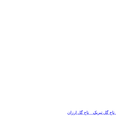
 تاج گل تبریک _ تاج گل ارزان