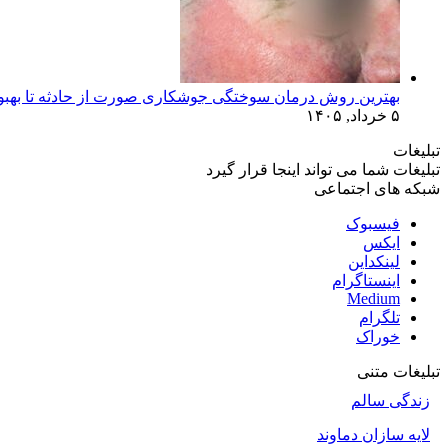
بهترین روش درمان سوختگی جوشکاری صورت از حادثه تا بهبو
۵ خرداد, ۱۴۰۵
تبلیغات
تبلیغات شما می تواند اینجا قرار گیرد
شبکه های اجتماعی
فیسبوک
ایکس
لینکداین
اینستاگرام
Medium
تلگرام
خوراک
تبلیغات متنی
زندگی سالم
لایه سازان دماوند