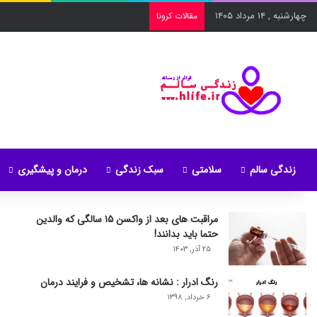
چهارشنبه , ۱۴ مرداد ۱۴۰۵
مقالات کرونا
زندگی سالم
سلامتی
سبک زندگی
درمان و پیشگیری
مراقبت های بعد از واکسن ۱۵ سالگی که والدین
حتما باید بدانند!
۲۵ آذر, ۱۴۰۳
رنگ ادرار : نشانه ها، تشخیص و فرایند درمان
۶ خرداد, ۱۳۹۸