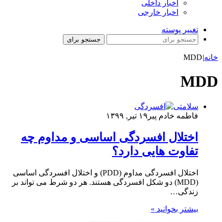
اخبار داخلی
اخبار خارجی
تغییر پوسته
جستجو برای
خانه
|
MDD
MDD
سلامتی
فاطمه خادم ‌پیر
۱۹ تیر, ۱۳۹۹
اختلال افسردگی اساسی و مداوم چه
تفاوت هایی دارد؟
اختلال افسردگی مداوم (PDD) و اختلال افسردگی اساسی
(MDD) دو شکل افسردگی هستند. هر دو شرط می تواند بر
زندگی…
بیشتر بخوانید »