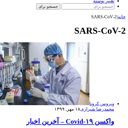
تغییر پوسته
جستجو برای
خانه
|
SARS-CoV-2
SARS-CoV-2
ویروس کرونا
محمدرضا شیرازی
۱۸ مهر, ۱۳۹۹
واکسن Covid-۱۹ – آخرین اخبار