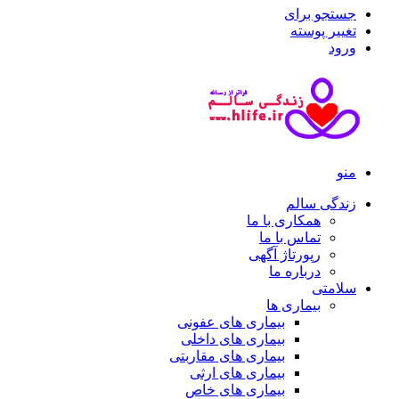
جستجو برای
تغییر پوسته
ورود
منو
زندگی سالم
همکاری با ما
تماس با ما
رپورتاژ آگهی
درباره ما
سلامتی
بیماری ها
بیماری های عفونی
بیماری های داخلی
بیماری های مقاربتی
بیماری های ارثی
بیماری های خاص