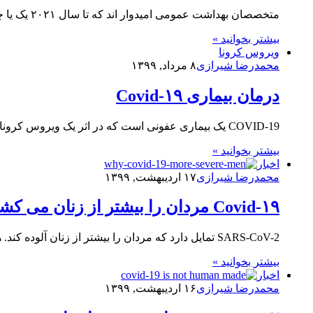
متخصصان بهداشت عمومی امیدوار اند که تا سال ۲۰۲۱ یک یا چند واکسن مناسب برای مقابله با بیماری Covid-۱۹ آماده…
بیشتر بخوانید »
ویروس کرونا
محمدرضا شیرازی
۸ مرداد, ۱۳۹۹
درمان بیماری Covid-۱۹
COVID-19 یک بیماری عفونی است که در اثر یک ویروس کرونای تازه کشف شده ایجاد می شود ، این بیماری…
بیشتر بخوانید »
اخبار
محمدرضا شیرازی
۱۷ اردیبهشت, ۱۳۹۹
Covid-۱۹ مردان را بیشتر از زنان می کشد؟
SARS-CoV-2 تمایل دارد که مردان را بیشتر از زنان آلوده کند. هنوز کسی نمی تواند دلیل این موضوع عجیب و…
بیشتر بخوانید »
اخبار
محمدرضا شیرازی
۱۶ اردیبهشت, ۱۳۹۹