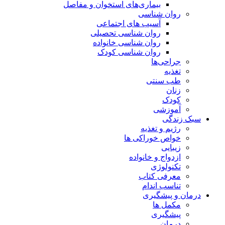
بیماری‌های استخوان و مفاصل
روان شناسی
آسیب های اجتماعی
روان شناسی تحصیلی
روان شناسی خانواده
روان شناسی کودک
جراحی‌ها
تغذیه
طب سنتی
زنان
کودک
آموزشی
سبک زندگی
رژیم و تغذیه
خواص خوراکی ها
زیبایی
ازدواج و خانواده
تکنولوژی
معرفی کتاب
تناسب اندام
درمان و پیشگیری
مکمل ها
پیشگیری
درمان