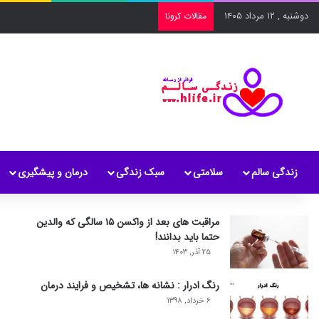
دوشنبه , ۱۲ مرداد ۱۴۰۵
مقالات کرونا
زندگی سالم
سلامتی
سبک زندگی
درمان و پیشگیری
مراقبت های بعد از واکسن ۱۵ سالگی که والدین
حتما باید بدانند!
۲۵ آذر, ۱۴۰۳
رنگ ادرار : نشانه ها، تشخیص و فرایند درمان
۶ خرداد, ۱۳۹۸