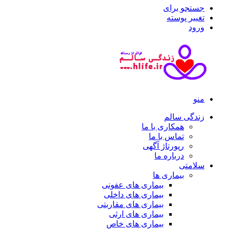
جستجو برای
تغییر پوسته
ورود
منو
زندگی سالم
همکاری با ما
تماس با ما
رپورتاژ آگهی
درباره ما
سلامتی
بیماری ها
بیماری های عفونی
بیماری های داخلی
بیماری های مقاربتی
بیماری های ارثی
بیماری های خاص