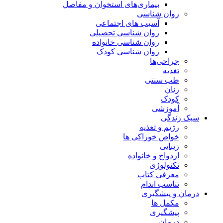
بیماری‌های استخوان و مفاصل
روان شناسی
آسیب های اجتماعی
روان شناسی تحصیلی
روان شناسی خانواده
روان شناسی کودک
جراحی‌ها
تغذیه
طب سنتی
زنان
کودک
آموزشی
سبک زندگی
رژیم و تغذیه
خواص خوراکی ها
زیبایی
ازدواج و خانواده
تکنولوژی
معرفی کتاب
تناسب اندام
درمان و پیشگیری
مکمل ها
پیشگیری
درمان