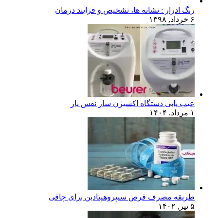
رنگ ادرار : نشانه ها، تشخیص و فرایند درمان
۶ خرداد, ۱۳۹۸
عیب یابی دستگاه اکسیژن ساز نفس یار
۱ مرداد, ۱۴۰۴
طریقه مصرف قرص سیپروهپتادین برای چاقی
۵ تیر, ۱۴۰۲