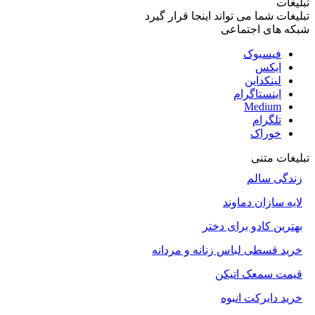
تبلیغات
تبلیغات شما می تواند اینجا قرار گیرد
شبکه های اجتماعی
فیسبوک
ایکس
لینکداین
اینستاگرام
Medium
تلگرام
خوراک
تبلیغات متنی
زندگی سالم
لایه سازان دماوند
بهترین کادو برای دختر
خرید قسطی لباس زنانه و مردانه
قیمت سمعک اتیکن
خرید دایرکت انبوه