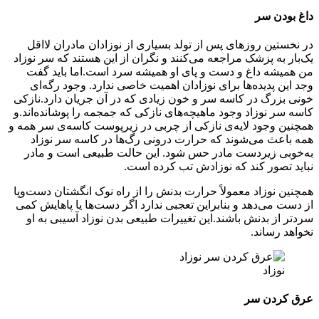
داغ بودن سر
در نخستین روزهای پس از تولد بسیاری از نوزادان مادران لااقل
یک‌بار به پزشک مراجعه می‌کنند و نگران از این هستند که سر نوزاد
من همیشه داغ و دست و پای او همیشه سرد است.اما باید گفت
وجد این پدیده‌ها برای نوزادان اهمیت خاصی ندارد. وجود رگه‌ای
خونی بزرگ در کاسه سر و خون زیادی که در آن جریان دارد.نازکی
کاسه سر نوزاد وجود ماهیچه‌های نازکی که جمجمه را پوشانده‌اند.و
همچنین وجود لایه‌ی نازکی از چربی در زیرپوست کاسه‌ی سر همه و
همه باعث می‌شوند که حرارت درونی رگ‌ها در کاسه سر نوزاد
به‌خوبی زیردست مادر حس شود. این حالت طبیعی است و مادر
نباید تصور کند که نوزادش تب کرده است.
همچنین نوزاد معمولاً حرارت بدنش را از راه نوک انگشتان دست‌وپا
از دست می‌دهد و بنابراین تعجبی ندارد اگر دست‌ها یا پاهایش کمی
سردتر از بدنش باشند.این تغییرات طبیعی بدن نوزاد آسیبی به او
نخواهد رساند.
نوزاد
عرق کردن سر