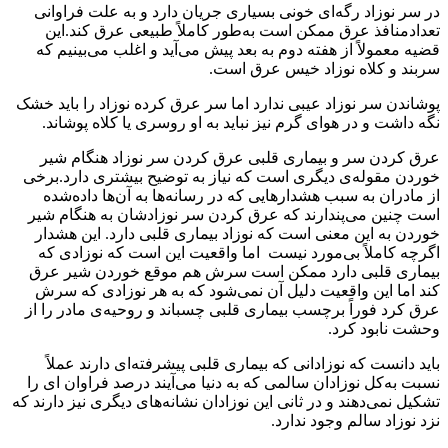
در سر نوزاد رگه‌ای خونی بسیاری جریان دارد و به علت فراوانی
تعدادمنافذ عرق ممکن است به‌طور کاملاً طبیعی عرق کند.این
قضیه معمولاً از هفته دوم به بعد پیش می‌آید و اغلب می‌بینیم که
سربند و کلاه نوزاد خیس عرق است.
پوشاندن سر نوزاد عیبی ندارد اما سر عرق کرده نوزاد را باید خشک
نگه داشت و در هوای گرم نیز نباید به او روسری یا کلاه پوشاند.
عرق کردن سر و بیماری قلبی عرق کردن سر نوزاد هنگام شیر
خوردن مقوله‌ی دیگری است که نیاز به توضیح بیشتری دارد.برخی
از مادران به سبب هشدارهایی که در رسانه‌ها به آن‌ها داده‌شده
است چنین می‌پندارند که عرق کردن سر نوزادشان به هنگام شیر
خوردن به این معنی است که نوزاد بیماری قلبی دارد. این هشدار
اگرچه کاملاً بی‌مورد نیست اما واقعیت این است که نوزادی که
بیماری قلبی دارد ممکن است سرش هم موقع خوردن شیر عرق
کند اما این واقعیت دلیل آن نمی‌شود که به هر نوزادی که سرش
عرق کرد فوراً برچسب بیماری قلبی چسباند و روحیه‌ی مادر را از
وحشت نابود کرد.
باید دانست که نوزادانی که بیماری قلبی پیشرفته‌ای دارند عملاً
نسبت به‌کل نوزادان سالمی که به دنیا می‌آیند درصد فراوان ای را
تشکیل نمی‌دهند و در ثانی این نوزادان نشانه‌های دیگری نیز دارند که
نزد نوزاد سالم وجود ندارد.