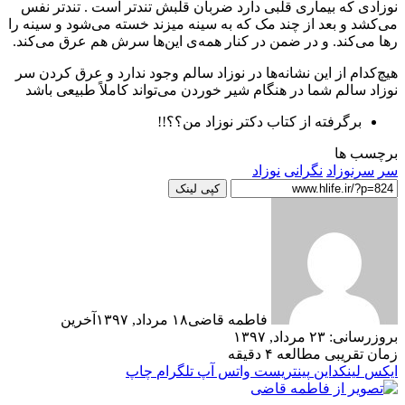
نوزادی که بیماری قلبی دارد ضربان قلبش تندتر است . تندتر نفس
می‌کشد و بعد از چند مک که به سینه میزند خسته می‌شود و سینه را
رها می‌کند. و در ضمن در کنار همه‌ی این‌ها سرش هم عرق می‌کند.
هیچ‌کدام از این نشانه‌ها در نوزاد سالم وجود ندارد و عرق کردن سر
نوزاد سالم شما در هنگام شیر خوردن می‌تواند کاملاً طبیعی باشد
برگرفته از کتاب دکتر نوزاد من؟؟!!
برچسب ها
سر
سرنوزاد
نگرانی
نوزاد
کپی لینک
فاطمه قاضی
۱۸ مرداد, ۱۳۹۷
آخرین
بروزرسانی: ۲۳ مرداد, ۱۳۹۷
زمان تقریبی مطالعه ۴ دقیقه
ایکس
لینکداین
پینتریست
واتس آپ
تلگرام
چاپ