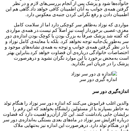
خانواده‌ها شود و پزشک پس از انجام بررسی‌های لازم و در نظر
گرفتن همه‌ی جوانب به آنان اطمینان کافی خواهد داد.گاهی هم این
اطمینان دادن و رفع نگرانی کردن جنبه‌ی معکوس دارد.
مواردی که نوزاد به‌ظاهر سر کوچکی دارد اما از سلامت کامل
مغزی-عصبی برخوردار است نیز اصلاً کم نیست.در همه‌ی مواردی
که گفته شد پزشک صرفاً به بزرگ بودن یا کوچک بودن اندازه‌ی دور
سر به‌طور یک‌جانبه توجه نخواهد کرد. بلکه با معاینه‌ی کامل نوزاد و
با در نظر گرفتن همه‌ی جوانب و توجه به همه‌ی نشانه‌های موجود و
اختصاصات خانوادگی درباره‌ی آن قضاوت خواهد کرد.بنابراین بهتر
است به‌محض برخورد با این موارد نگران نشوید و درهرصورت
پزشک را در جریان امر بگذارید.
اندازه گیری دور سر
اندازه‌گیری دور سر
والدین اغلب فراموش می‌کنند که اندازه دور سر نوزاد را هنگام تولد
به خاطر بسپارند یا از مسئولین زایشگاه بخواهند که ابن رقم را
برایشان جایی یادداشت کنند. این کار ازآن‌رو اهمیت دارد که قضاوت
درباره افزایش سر نوزاد در ماه‌های بعدی بستگی به‌اندازه‌ی دور سر
او در هنگام تولد دارد. درهرصورت این اندازه نیز به‌تنهایی ملاک
قضاوت دراین‌باره نیست.