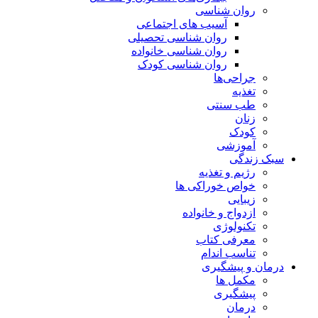
روان شناسی
آسیب های اجتماعی
روان شناسی تحصیلی
روان شناسی خانواده
روان شناسی کودک
جراحی‌ها
تغذیه
طب سنتی
زنان
کودک
آموزشی
سبک زندگی
رژیم و تغذیه
خواص خوراکی ها
زیبایی
ازدواج و خانواده
تکنولوژی
معرفی کتاب
تناسب اندام
درمان و پیشگیری
مکمل ها
پیشگیری
درمان