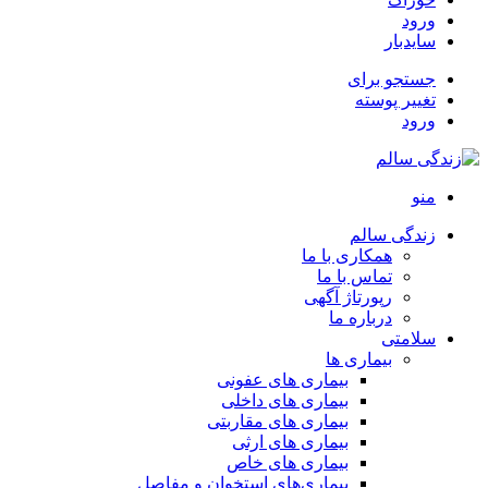
ورود
سایدبار
جستجو برای
تغییر پوسته
ورود
منو
زندگی سالم
همکاری با ما
تماس با ما
رپورتاژ آگهی
درباره ما
سلامتی
بیماری ها
بیماری های عفونی
بیماری های داخلی
بیماری های مقاربتی
بیماری های ارثی
بیماری های خاص
بیماری‌های استخوان و مفاصل