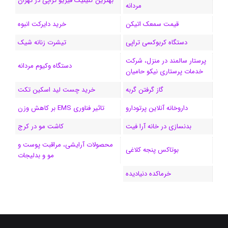
بهترین کلینیک فیزیو تراپی در تهران
مردانه
ا
قیمت سمعک اتیکن
خرید دایرکت انبوه
م
دستگاه کربوکسی تراپی
تیشرت زنانه شیک
پرستار سالمند در منزل، شرکت
دستگاه وکیوم مردانه
خدمات پرستاری نیکو حامیان
گاز گرفتن گربه
خرید چست لید اسکین تکت
داروخانه آنلاین پرتودارو
تاثیر فناوری EMS بر کاهش وزن
بدنسازی در خانه آرا فیت
کاشت مو در کرج
محصولات آرایشی، مراقبت پوست و
بوتاکس پنجه کلاغی
مو و بدلیجات
خرماکده دنیادیده