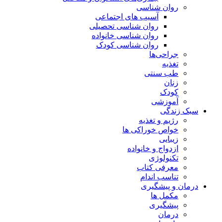
روان شناسی
آسیب های اجتماعی
روان شناسی تحصیلی
روان شناسی خانواده
روان شناسی کودک
جراحی‌ها
تغذیه
طب سنتی
زنان
کودک
آموزشی
سبک زندگی
رژیم و تغذیه
خواص خوراکی ها
زیبایی
ازدواج و خانواده
تکنولوژی
معرفی کتاب
تناسب اندام
درمان و پیشگیری
مکمل ها
پیشگیری
درمان