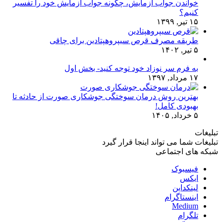
خواندن جواب آزمایش، چگونه جواب آزمایش خود را تفسیر
کنیم؟
۱۵ تیر, ۱۳۹۹
طریقه مصرف قرص سیپروهپتادین برای چاقی
۵ تیر, ۱۴۰۲
به فرم سر نوزاد خود توجه کنید- بخش اول
۱۷ مرداد, ۱۳۹۷
بهترین روش درمان سوختگی جوشکاری صورت از حادثه تا
بهبودی کامل!
۵ خرداد, ۱۴۰۵
تبلیغات
تبلیغات شما می تواند اینجا قرار گیرد
شبکه های اجتماعی
فیسبوک
ایکس
لینکداین
اینستاگرام
Medium
تلگرام