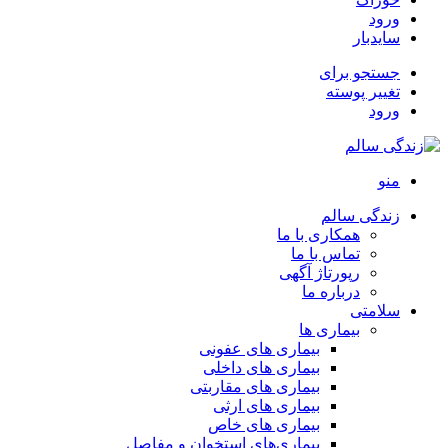
ورود
سایدبار
جستجو برای
تغییر پوسته
ورود
منو
زندگی سالم
همکاری با ما
تماس با ما
رپورتاژ آگهی
درباره ما
سلامتی
بیماری ها
بیماری های عفونی
بیماری های داخلی
بیماری های مقاربتی
بیماری های ارثی
بیماری های خاص
بیماری‌های استخوان و مفاصل