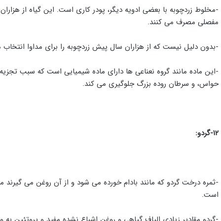
-مخلوط زردچوبه با بعضی ادویه دیگر، پودر کاری است. این گیاه از هزارا
مفصلی مصرف می کنند.
-بدون دلیل نیست که از هزاران سال پیش زردچوبه را برای مداوا انتخاب م
-این ماده مانند گروه نعناعی ها دارای ماده شیمیایی است که سبب تجز
حواس، و سرطان روده بزرگ جلوگیری می کند.
۱۲-گردو:
-ثمره درخت گردو که مانند بادام خورده می شود و از آن روغن می گیرند م
است.
-گردو مقادیر زیادی الیاف گیاهی و روغن اشباع نشده مفید و پروتئین به و