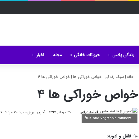
زندگی پلاس
حیوانات خانگی
مجله
اخبار
خانه
|
سبک زندگی
|
خواص خوراکی ها
|
خواص خوراکی ها ۴
خواص خوراکی ها ۴
فاطمه غیاص
۳۰ مرداد, ۱۳۹۷
آخرین بروزرسانی: ۳۰ مرداد, ۱۳۹۷
fruit and vegetable rainbow
۱۰- فلفل و ادویه: