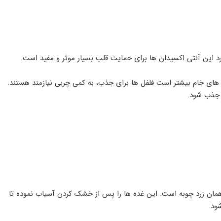
د از گروه فلفل باید بیشتر استفاده کرد. ویتامین C در فلفل های خام بیشتر است فلفل ها برای جذب، به کمی چربی نیازمند هستند.
ر جذب شود.
همان زرد چوبه است. این غده ها را پس از خشک کردن آسیاب نموده تا
ود.