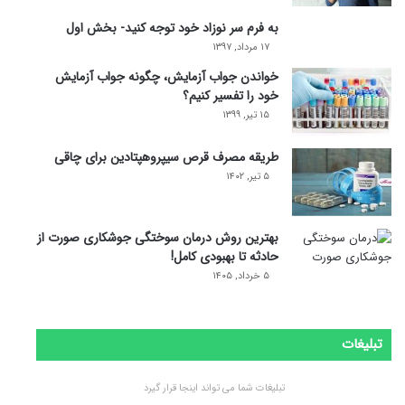
به فرم سر نوزاد خود توجه کنید- بخش اول
۱۷ مرداد, ۱۳۹۷
خواندن جواب آزمایش، چگونه جواب آزمایش
خود را تفسیر کنیم؟
۱۵ تیر, ۱۳۹۹
طریقه مصرف قرص سیپروهپتادین برای چاقی
۵ تیر, ۱۴۰۲
بهترین روش درمان سوختگی جوشکاری صورت از
حادثه تا بهبودی کامل!
۵ خرداد, ۱۴۰۵
تبلیغات
تبلیغات شما می تواند اینجا قرار گیرد