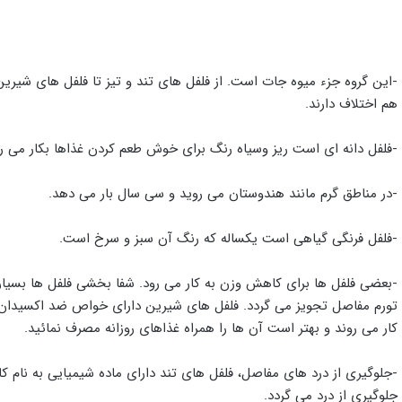
-این گروه جزء میوه جات است. از فلفل های تند و تیز تا فلفل های شیرین.
هم اختلاف دارند.
-فلفل دانه ای است ریز وسیاه رنگ برای خوش طعم کردن غذاها بکار می رو
-در مناطق گرم مانند هندوستان می روید و سی سال بار می دهد.
-فلفل فرنگی گیاهی است یکساله که رنگ آن سبز و سرخ است.
-بعضی فلفل ها برای کاهش وزن به کار می رود. شفا بخشی فلفل ها بسیا
تورم مفاصل تجویز می گردد. فلفل های شیرین دارای خواص ضد اکسیدان 
کار می روند و بهتر است آن ها را همراه غذاهای روزانه مصرف نمائید.
-جلوگیری از درد های مفاصل، فلفل های تند دارای ماده شیمیایی به نام 
جلوگیری از درد می گردد.