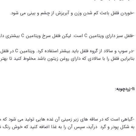
-خوردن فلفل باعث کم شدن وزن و آبریزش از چشم و بینی می شود.
-فلفل سبز دارای ویتامین C است. لیکن فلفل سرخ ویتامین C بیشتری دارد این آنتی اکسیدان ها برای حمایت قلب بسیار موثر و مفید است.
-در سوپ و سالا
بنابراین فلفل را با سالادی که دارای روغن زیتون باشد مخلوط کنید تا بهت
۱۱-زردچوبه:
-گیاهی است که در ساقه های زیر زمینی آن غده هایی تولید می شود که 
به شکل پودر و گرد درآید، سپس آن را به غذا اضافه کنید که خوش رنگ ش