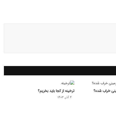
مینی خراب شده؟
ترخینه از کجا باید بخریم؟
۴ آذر, ۱۴۰۳