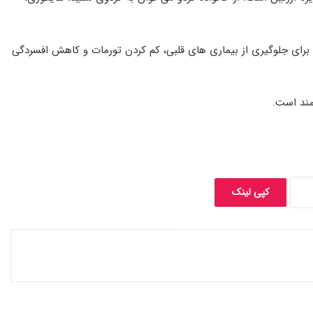
سروتونین و امگا3 می باشد که این مواد برای جلوگیری از بیماری های قلبی، کم کردن تورمات و کاهش افسردگی
مند است.
کپی لینک