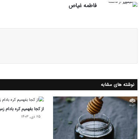
فاطمه غیاص
نوشته های مشابه
از کجا بفهمیم کره بادام ز
۲۵ دی, ۱۴۰۳