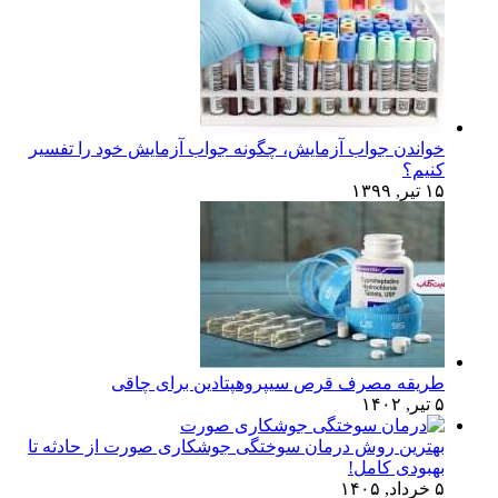
خواندن جواب آزمایش، چگونه جواب آزمایش خود را تفسیر
کنیم؟
۱۵ تیر, ۱۳۹۹
طریقه مصرف قرص سیپروهپتادین برای چاقی
۵ تیر, ۱۴۰۲
بهترین روش درمان سوختگی جوشکاری صورت از حادثه تا
بهبودی کامل!
۵ خرداد, ۱۴۰۵